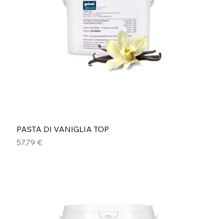
PASTA DI VANIGLIA TOP
Prezzo
57,79 €