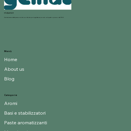
info@gelnat.it
Gelnat nasce dalla passione dei suoi titolari per la gelateria, mondo nel quale operano dal 1950.
Menù
Home
About us
Blog
Categorie
Aromi
Basi e stabilizzatori
Paste aromatizzanti