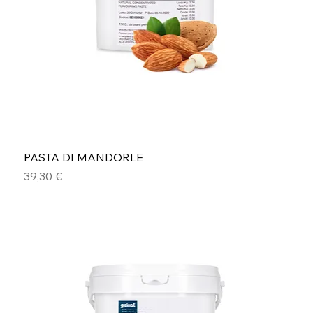
PASTA DI MANDORLE
Prezzo
39,30 €