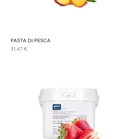
PASTA DI PESCA
Prezzo
31,47 €