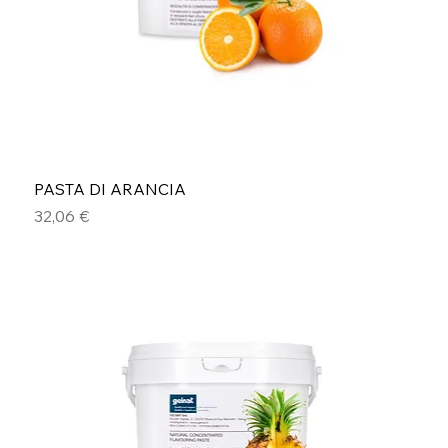
PASTA DI ARANCIA
Prezzo
32,06 €