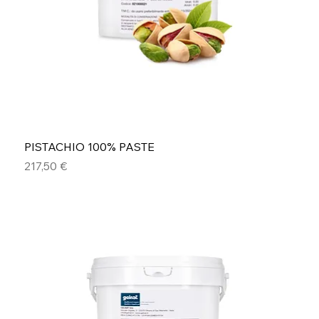
PISTACHIO 100% PASTE
Prezzo
217,50 €