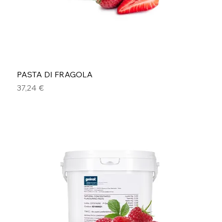
PASTA DI FRAGOLA
Prezzo
37,24 €