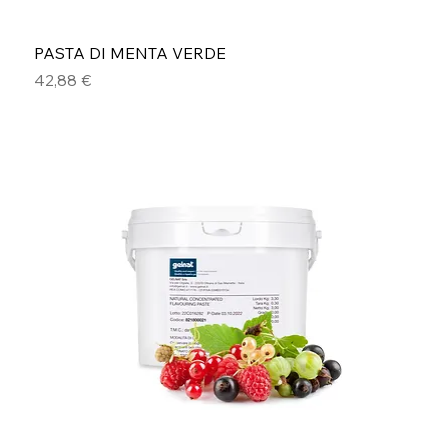
PASTA DI MENTA VERDE
Prezzo
42,88 €