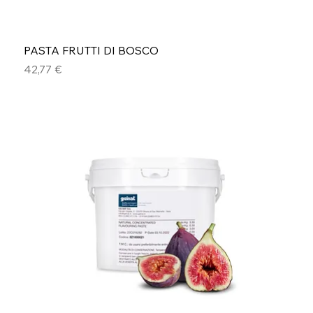
PASTA FRUTTI DI BOSCO
Prezzo
42,77 €