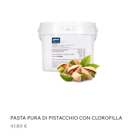
PASTA PURA DI PISTACCHIO CON CLOROFILLA
Prezzo
91,89 €