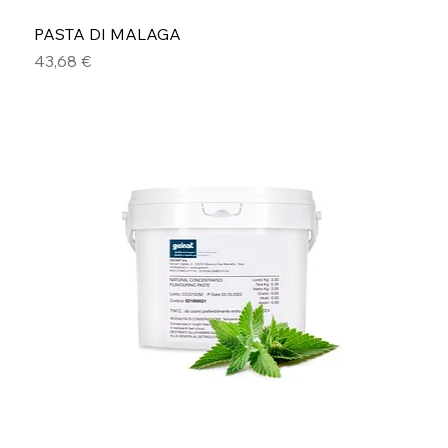
PASTA DI MALAGA
Prezzo
43,68 €