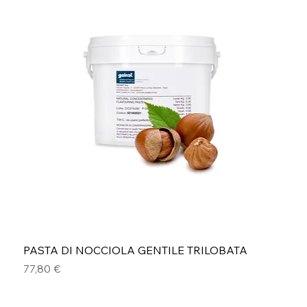
PASTA DI NOCCIOLA GENTILE TRILOBATA
Prezzo
77,80 €