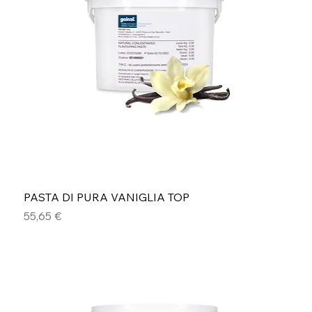
PASTA DI PURA VANIGLIA TOP
Prezzo
55,65 €