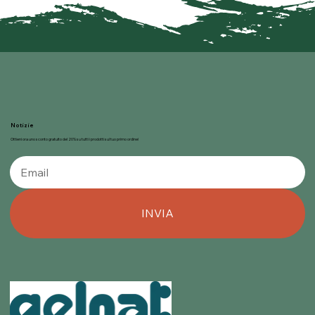
Notizie
Ottieni ora uno sconto gratuito del 20% su tutti i prodotti sul tuo primo ordine!
INVIA