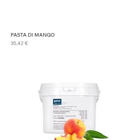
PASTA DI MANGO
Prezzo
35,42 €