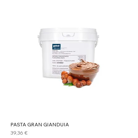
PASTA GRAN GIANDUIA
Prezzo
39,36 €