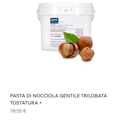
PASTA DI NOCCIOLA GENTILE TRILOBATA
TOSTATURA +
Prezzo
78,55 €