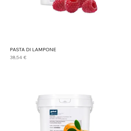
PASTA DI LAMPONE
Prezzo
38,54 €