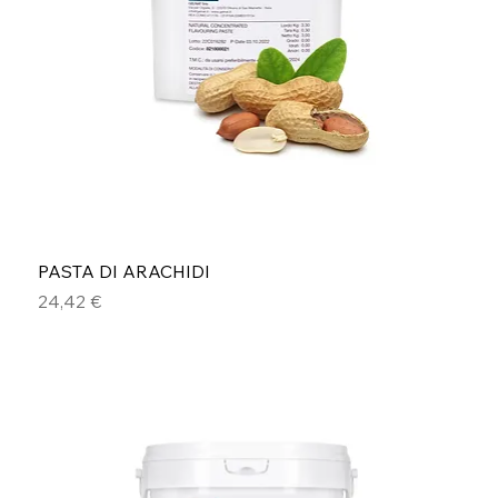
PASTA DI ARACHIDI
Prezzo
24,42 €