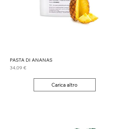
PASTA DI ANANAS
Prezzo
34,09 €
Carica altro