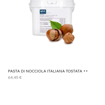
PASTA DI NOCCIOLA ITALIANA TOSTATA ++
Prezzo
64,45 €