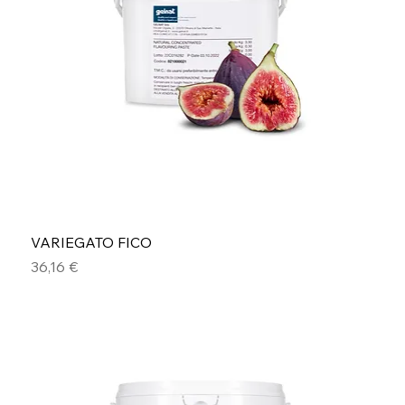
VARIEGATO FICO
Prezzo
36,16 €