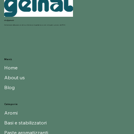
info@gelnat.it
Gelnat nasce dalla passione dei suoi titolari per la gelateria, mondo nel quale operano dal 1950.
Menù
Home
About us
Blog
Categorie
Aromi
Basi e stabilizzatori
Paste aromatizzanti