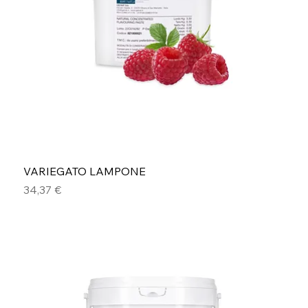
VARIEGATO LAMPONE
Prezzo
34,37 €