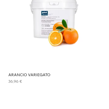
ARANCIO VARIEGATO
Prezzo
36,96 €