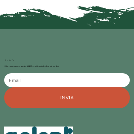
Notizie
Ottieni ora uno sconto gratuito del 20% su tutti i prodotti sul tuo primo ordine!
INVIA