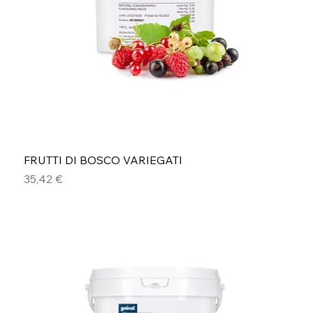
FRUTTI DI BOSCO VARIEGATI
Prezzo
35,42 €