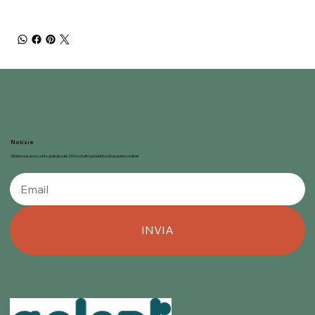
Notizie
Ottieni ora uno sconto gratuito del 20% su tutti i prodotti sul tuo primo ordine!
INVIA