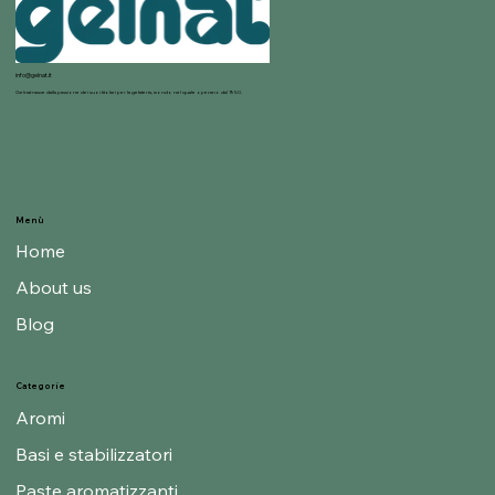
info@gelnat.it
Gelnat nasce dalla passione dei suoi titolari per la gelateria, mondo nel quale operano dal 1950.
Menù
Home
About us
Blog
Categorie
Aromi
Basi e stabilizzatori
Paste aromatizzanti