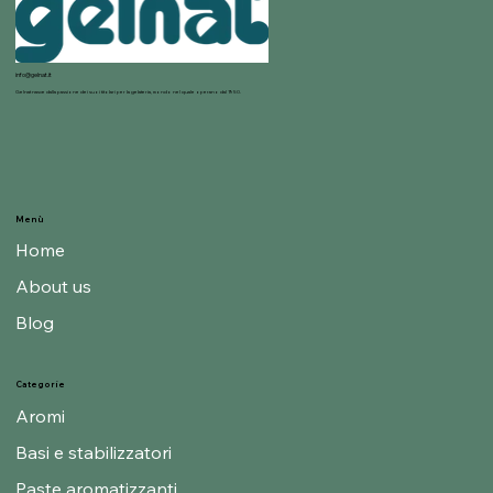
info@gelnat.it
Gelnat nasce dalla passione dei suoi titolari per la gelateria, mondo nel quale operano dal 1950.
Menù
Home
About us
Blog
Categorie
Aromi
Basi e stabilizzatori
Paste aromatizzanti