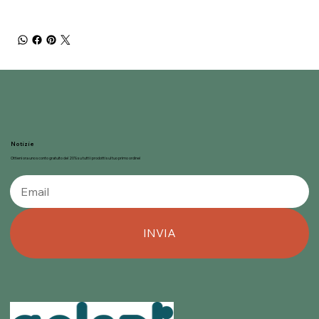
Notizie
Ottieni ora uno sconto gratuito del 20% su tutti i prodotti sul tuo primo ordine!
INVIA