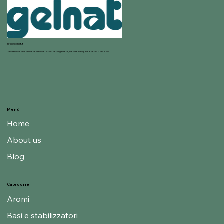
info@gelnat.it
Gelnat nasce dalla passione dei suoi titolari per la gelateria, mondo nel quale operano dal 1950.
Menù
Home
About us
Blog
Categorie
Aromi
Basi e stabilizzatori