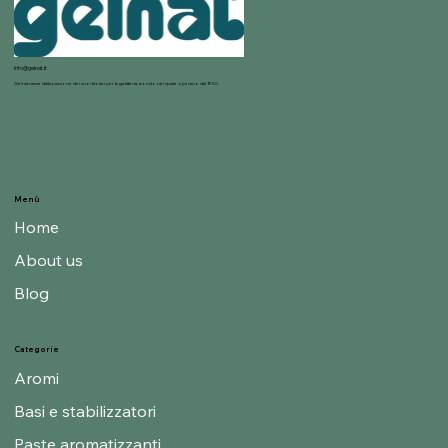
info@gelnat.it
Gelnat nasce dalla passione dei suoi titolari per la gelateria, mondo nel quale operano dal 1950.
Menù
Home
About us
Blog
Categorie
Aromi
Basi e stabilizzatori
Paste aromatizzanti