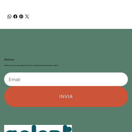
Notizie
Ottieni ora uno sconto gratuito del 20% su tutti i prodotti sul tuo primo ordine!
INVIA