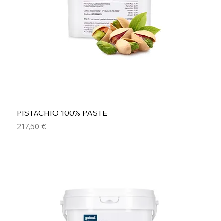
PISTACHIO 100% PASTE
Prezzo
217,50 €