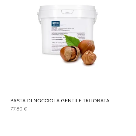
PASTA DI NOCCIOLA GENTILE TRILOBATA
Prezzo
77,80 €