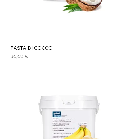
PASTA DI COCCO
Prezzo
36,68 €