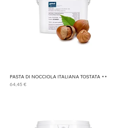
PASTA DI NOCCIOLA ITALIANA TOSTATA ++
Prezzo
64,45 €