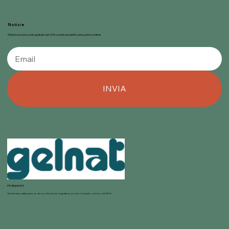
Notizie
Ottieni ora uno sconto gratuito del 20% su tutti i prodotti sul tuo primo ordine!
INVIA
info@gelnat.it
Gelnat nasce dalla passione dei suoi titolari per la gelateria, mondo nel quale operano dal 1950.