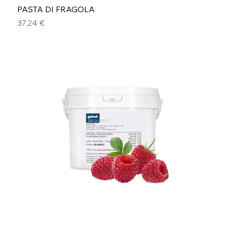
PASTA DI FRAGOLA
Prezzo
37,24 €