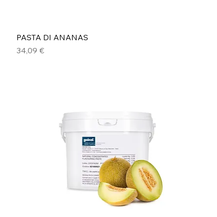
PASTA DI ANANAS
Prezzo
34,09 €