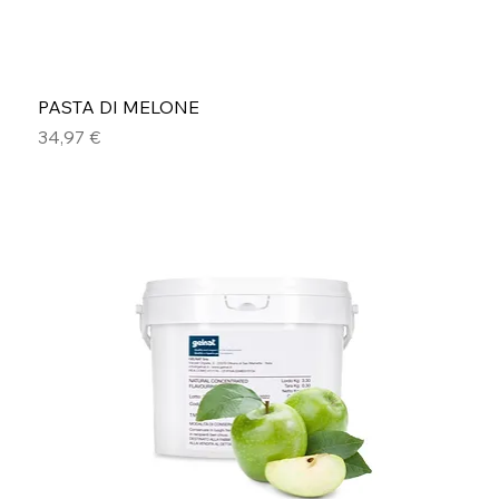
PASTA DI MELONE
Prezzo
34,97 €