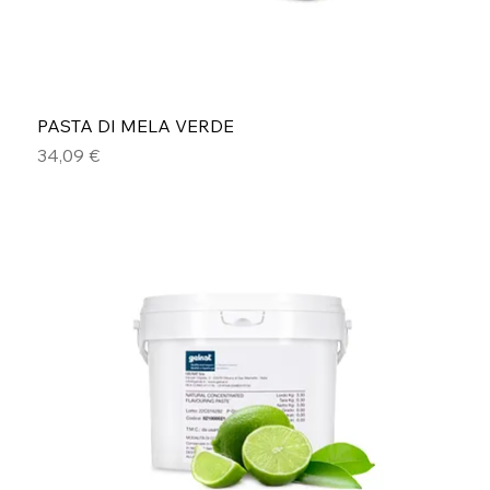
PASTA DI MELA VERDE
Prezzo
34,09 €