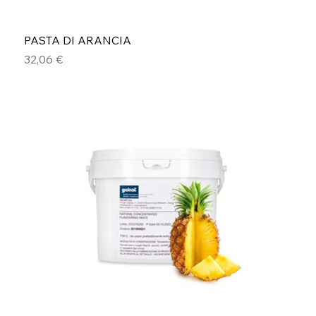
PASTA DI ARANCIA
Prezzo
32,06 €