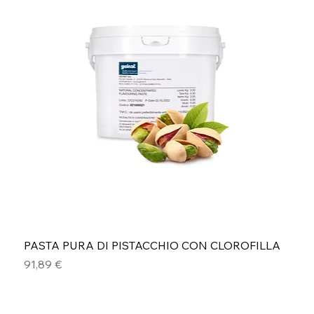
PASTA PURA DI PISTACCHIO CON CLOROFILLA
Prezzo
91,89 €