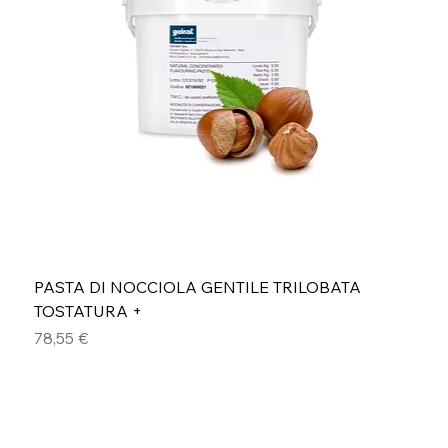
PASTA DI NOCCIOLA GENTILE TRILOBATA
TOSTATURA +
Prezzo
78,55 €