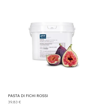
PASTA DI FICHI ROSSI
Prezzo
39,83 €