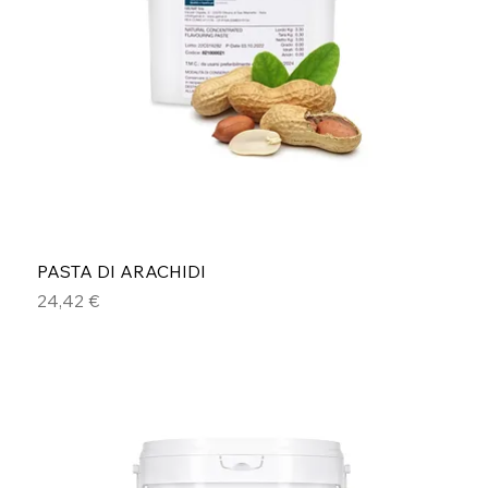
PASTA DI ARACHIDI
Prezzo
24,42 €