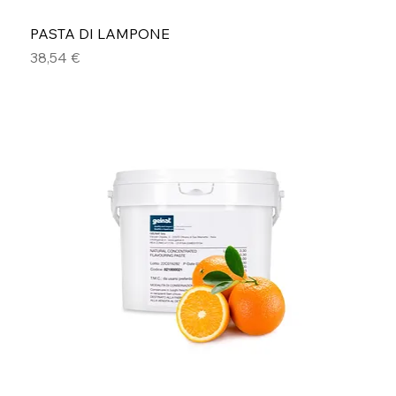
PASTA DI LAMPONE
Prezzo
38,54 €