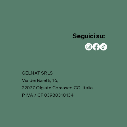
Seguici su:
GELNAT SRLS
Via dei Baietti, 16,
22077 Olgiate Comasco CO, Italia
P.IVA / CF 03980310134