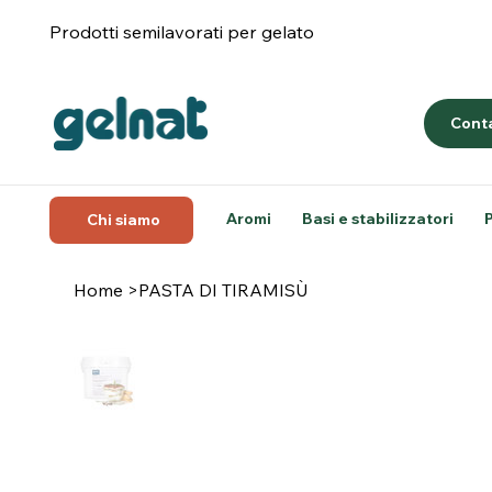
Prodotti semilavorati per gelato
Conta
Aromi
Basi e stabilizzatori
Chi siamo
Home
>
PASTA DI TIRAMISÙ