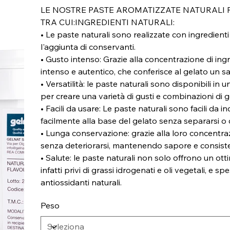
LE NOSTRE PASTE AROMATIZZATE NATURALI 
TRA CUI:INGREDIENTI NATURALI:
• Le paste naturali sono realizzate con ingredienti
l'aggiunta di conservanti.
• Gusto intenso: Grazie alla concentrazione di ing
intenso e autentico, che conferisce al gelato un sa
• Versatilità: le paste naturali sono disponibili i
per creare una varietà di gusti e combinazioni di g
• Facili da usare: Le paste naturali sono facili da
facilmente alla base del gelato senza separarsi o cr
• Lunga conservazione: grazie alla loro concentra
senza deteriorarsi, mantenendo sapore e consist
• Salute: le paste naturali non solo offrono un o
infatti privi di grassi idrogenati e oli vegetali, e 
antiossidanti naturali.
Peso