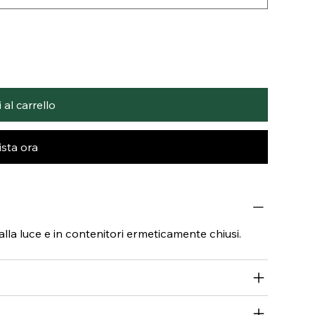
al carrello
sta ora
dalla luce e in contenitori ermeticamente chiusi.