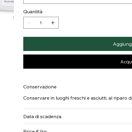
Quantità
Aggiungi 
Acqui
Conservazione
Conservare in luoghi freschi e asciutti, al riparo 
Data di scadenza.
Price €/kg