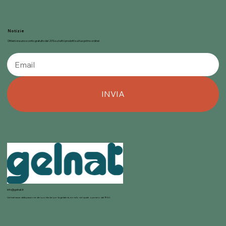
Notizie
Ottieni ora uno sconto gratuito del 20% su tutti i prodotti sul tuo primo ordine!
INVIA
info@gelnat.it
Gelnat nasce dalla passione dei suoi titolari per la gelateria, mondo nel quale operano dal 1950.