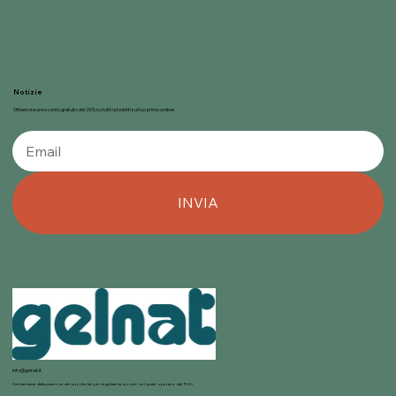
Notizie
Ottieni ora uno sconto gratuito del 20% su tutti i prodotti sul tuo primo ordine!
INVIA
info@gelnat.it
Gelnat nasce dalla passione dei suoi titolari per la gelateria, mondo nel quale operano dal 1950.