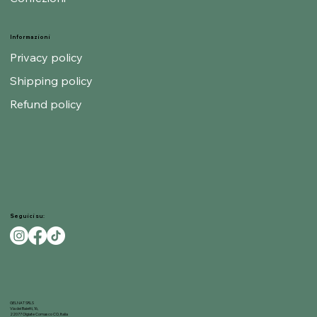
Informazioni
Privacy policy
Shipping policy
Refund policy
Seguici su:
GELNAT SRLS
Via dei Baietti, 16,
22077 Olgiate Comasco CO, Italia