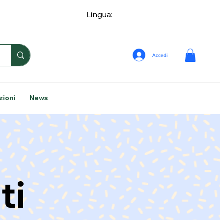
Lingua:
Accedi
zioni
News
ti