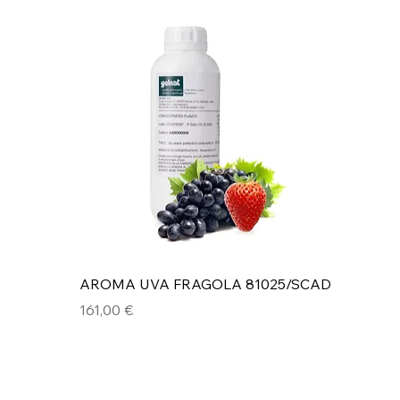
Vista rapida
AROMA UVA FRAGOLA 81025/SCAD
Prezzo
161,00 €