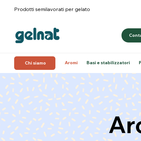
Prodotti semilavorati per gelato
Conta
Aromi
Basi e stabilizzatori
Chi siamo
Ar