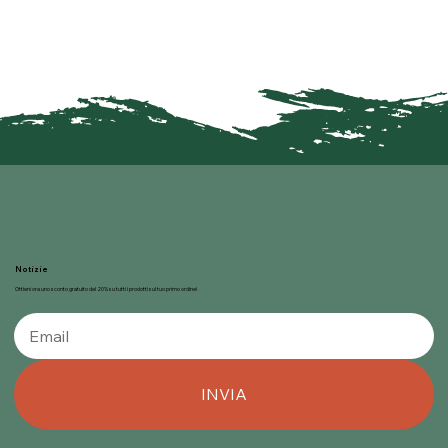
Notizie
Ottieni ora uno sconto gratuito del 20% su tutti i prodotti sul tuo primo ordine!
INVIA