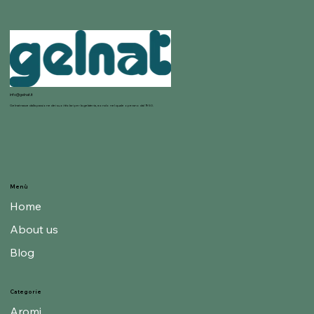
info@gelnat.it
Gelnat nasce dalla passione dei suoi titolari per la gelateria, mondo nel quale operano dal 1950.
Menù
Home
About us
Blog
Categorie
Aromi