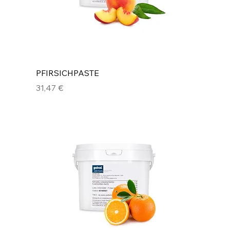
PFIRSICHPASTE
Preis
31,47 €