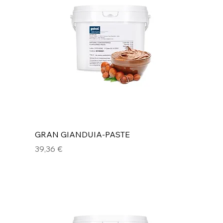
GRAN GIANDUIA-PASTE
Preis
39,36 €