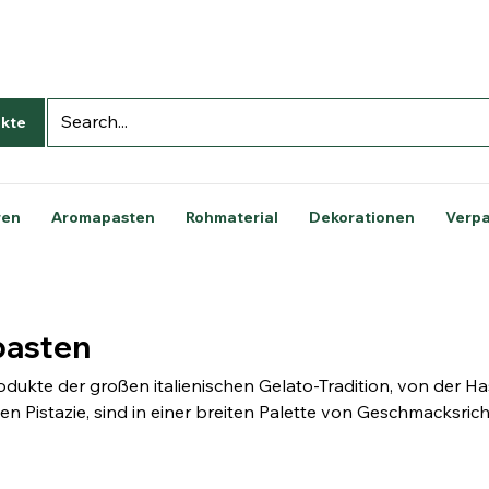
kte
ren
Aromapasten
Rohmaterial
Dekorationen
Verp
pasten
odukte der großen italienischen Gelato-Tradition, von der Ha
en Pistazie, sind in einer breiten Palette von Geschmacksri