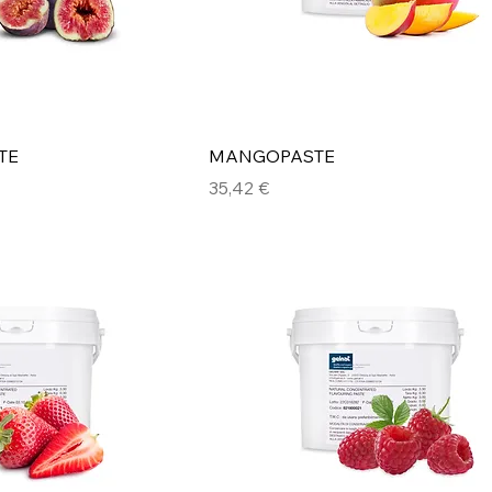
TE
MANGOPASTE
Preis
35,42 €