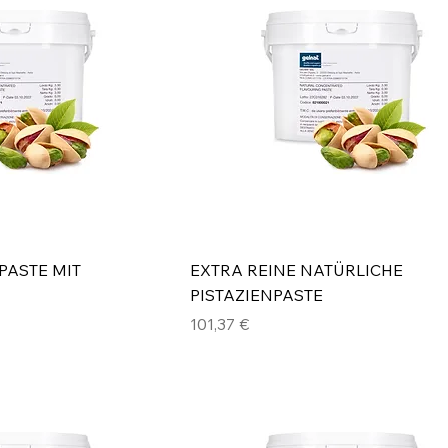
PASTE MIT
EXTRA REINE NATÜRLICHE
PISTAZIENPASTE
Preis
101,37 €