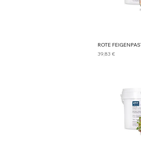
ROTE FEIGENPAS
Preis
39,83 €