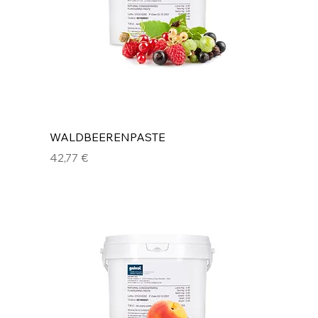
WALDBEERENPASTE
Preis
42,77 €