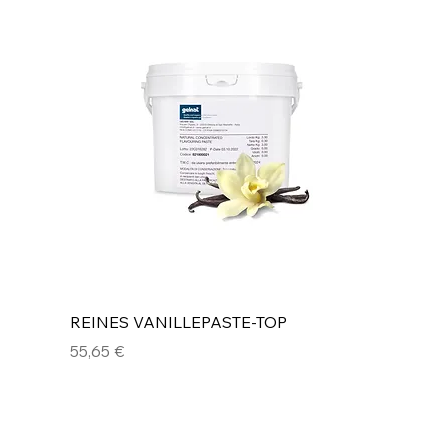
REINES VANILLEPASTE-TOP
Preis
55,65 €