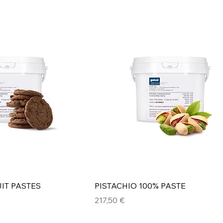
IT PASTES
PISTACHIO 100% PASTE
Preis
217,50 €