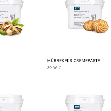
MÜRBEKEKS-CREMEPASTE
Preis
39,06 €