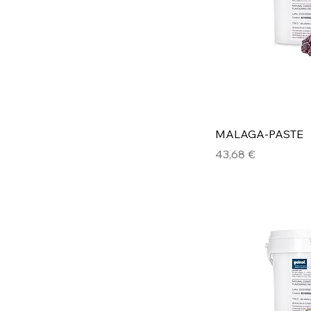
MALAGA-PASTE
Preis
43,68 €