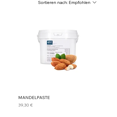
Sortieren nach:
Empfohlen
MANDELPASTE
Preis
39,30 €