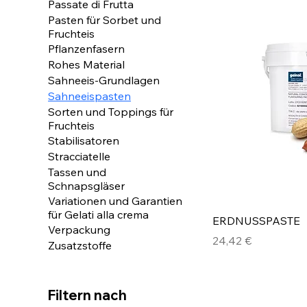
Passate di Frutta
Pasten für Sorbet und
Fruchteis
Pflanzenfasern
Rohes Material
Sahneeis-Grundlagen
Sahneeispasten
Sorten und Toppings für
Fruchteis
Stabilisatoren
Stracciatelle
Tassen und
Schnapsgläser
Variationen und Garantien
für Gelati alla crema
ERDNUSSPASTE
Verpackung
Preis
24,42 €
Zusatzstoffe
Filtern nach