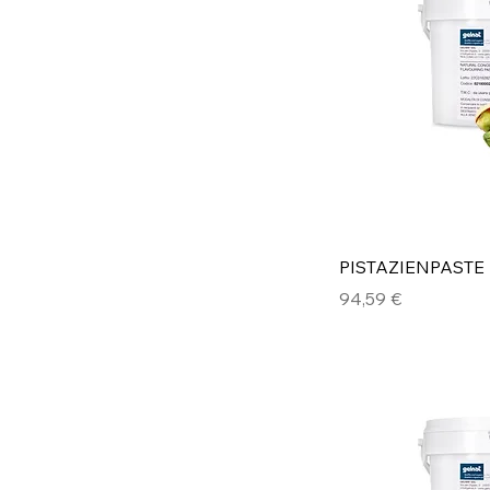
PISTAZIENPASTE
Preis
94,59 €