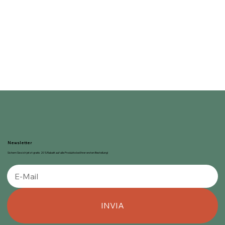
Newsletter
Sichern Sie sich jetzt gratis 20 % Rabatt auf alle Produkte bei Ihrer ersten Bestellung!
INVIA