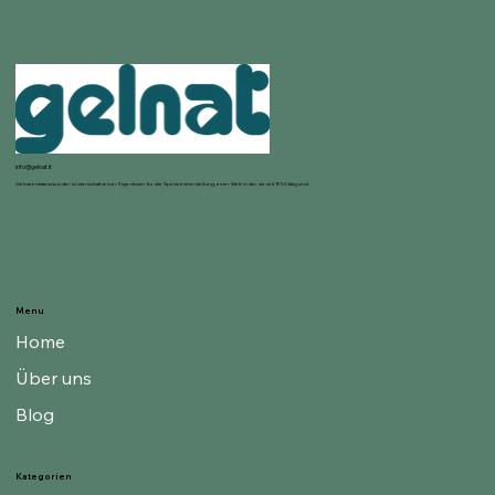
info@gelnat.it
Gelnat entstand aus der Leidenschaft seiner Eigentümer für die Speiseeisherstellung, einer Welt, in der sie seit 1950 tätig sind.
Menu
Home
Über uns
Blog
Kategorien