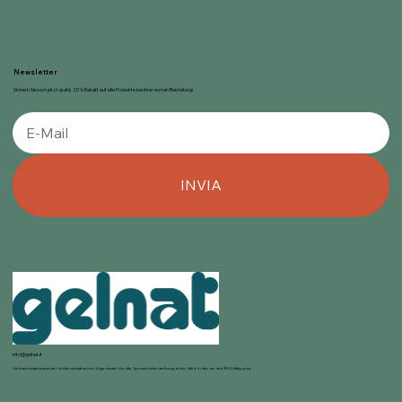
Newsletter
Sichern Sie sich jetzt gratis 20 % Rabatt auf alle Produkte bei Ihrer ersten Bestellung!
INVIA
info@gelnat.it
Gelnat entstand aus der Leidenschaft seiner Eigentümer für die Speiseeisherstellung, einer Welt, in der sie seit 1950 tätig sind.