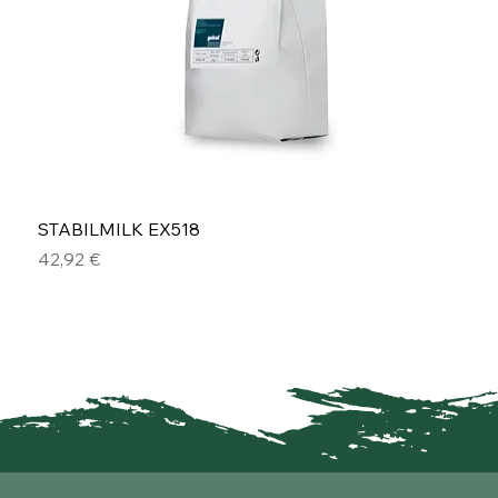
STABILMILK EX518
Preis
42,92 €