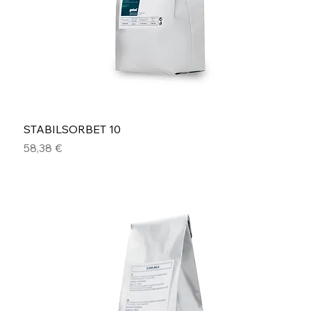
STABILSORBET 10
Preis
58,38 €