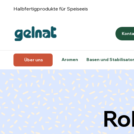
Halbfertigprodukte für Speiseeis
Konta
Aromen
Basen und Stabilisato
Über uns
Ro