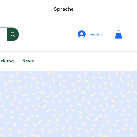
Sprache:
Anmelden
ackung
News