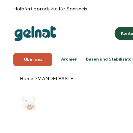
Halbfertigprodukte für Speiseeis
Konta
Aromen
Basen und Stabilisato
Über uns
Home
>
MANDELPASTE