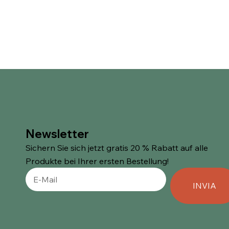
Newsletter
Sichern Sie sich jetzt gratis 20 % Rabatt auf alle
Produkte bei Ihrer ersten Bestellung!
INVIA