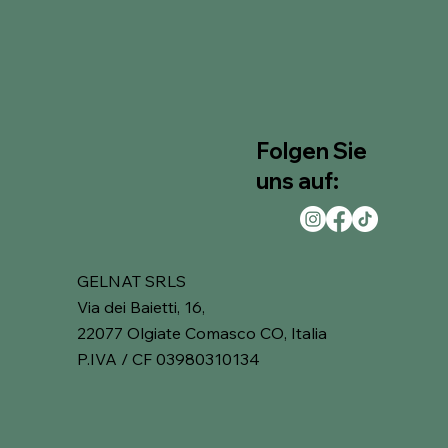
Folgen Sie
uns auf:
GELNAT SRLS
Via dei Baietti, 16,
22077 Olgiate Comasco CO, Italia
P.IVA / CF 03980310134