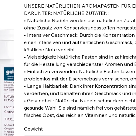
UNSERE NATÜRLICHEN AROMAPASTEN FÜR EIS
DARUNTER: NATÜRLICHE ZUTATEN:
• Natürliche Nudeln werden aus natürlichen Zuta
ohne Zusatz von Konservierungsstoffen hergestel
• Intensiver Geschmack: Durch die Konzentration
einen intensiven und authentischen Geschmack, 
köstliche Note verleiht.
• Vielseitigkeit: Natürliche Pasten sind in zahlr
für die Herstellung verschiedenster Aromen und
• Einfach zu verwenden: Natürliche Pasten lassen s
problemlos mit der Eiscremebasis vermischen, ohne
• Lange Haltbarkeit: Dank ihrer Konzentration sin
verderben, und behalten ihren Geschmack und ih
• Gesundheit: Natürliche Nudeln schmecken nicht
gesunde Wahl. Sie sind nämlich frei von gehärtet
frisches Obst, das reich an Vitaminen und natürlic
Gewicht