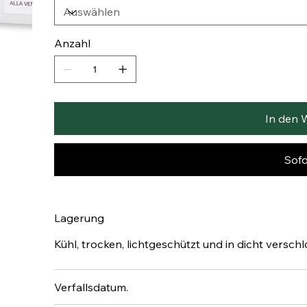
Anzahl
In den 
Sofo
Lagerung
Kühl, trocken, lichtgeschützt und in dicht versch
Verfallsdatum.