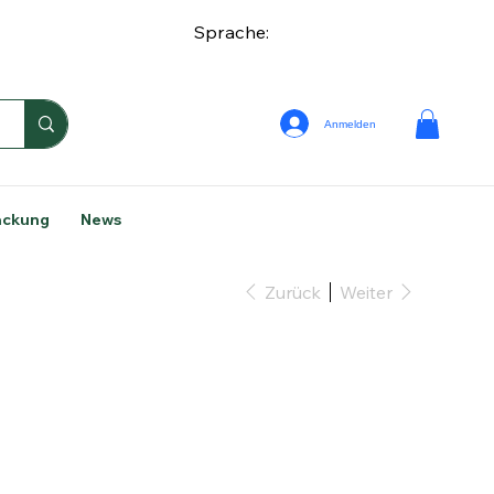
Sprache:
Anmelden
ackung
News
Zurück
Weiter