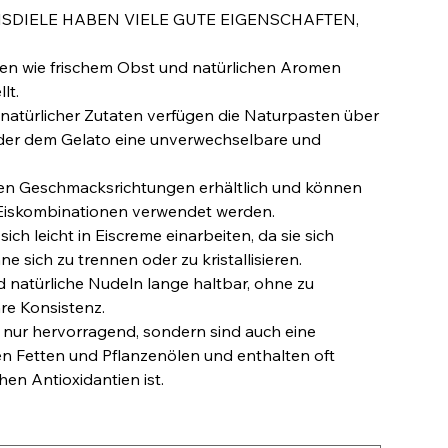
DIELE HABEN VIELE GUTE EIGENSCHAFTEN,
ten wie frischem Obst und natürlichen Aromen
lt.
 natürlicher Zutaten verfügen die Naturpasten über
der dem Gelato eine unverwechselbare und
eichen Geschmacksrichtungen erhältlich und können
 Eiskombinationen verwendet werden.
ich leicht in Eiscreme einarbeiten, da sie sich
 sich zu trennen oder zu kristallisieren.
d natürliche Nudeln lange haltbar, ohne zu
re Konsistenz.
 nur hervorragend, sondern sind auch eine
en Fetten und Pflanzenölen und enthalten oft
hen Antioxidantien ist.