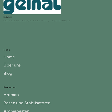
info@gelnat.it
Gelnat entstand aus der Leidenschaft seiner Eigentümer für die Speiseeisherstellung, einer Welt, in der sie seit 1950 tätig sind.
Menu
Home
Über uns
Blog
Kategorien
Aromen
Basen und Stabilisatoren
Aromapasten