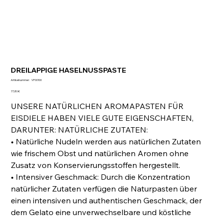
DREILAPPIGE HASELNUSSPASTE
Artikelnummer:
Artikelnummer:
VF00100
VF00100
Preis
77,80 €
UNSERE NATÜRLICHEN AROMAPASTEN FÜR
EISDIELE HABEN VIELE GUTE EIGENSCHAFTEN,
DARUNTER: NATÜRLICHE ZUTATEN:
• Natürliche Nudeln werden aus natürlichen Zutaten
wie frischem Obst und natürlichen Aromen ohne
Zusatz von Konservierungsstoffen hergestellt.
• Intensiver Geschmack: Durch die Konzentration
natürlicher Zutaten verfügen die Naturpasten über
einen intensiven und authentischen Geschmack, der
dem Gelato eine unverwechselbare und köstliche