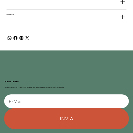
Price €/kg
Newsletter
Sichern Sie sich jetzt gratis 20 % Rabatt auf alle Produkte bei Ihrer ersten Bestellung!
INVIA