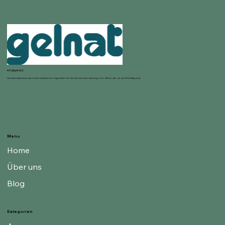
info@gelnat.it
Gelnat entstand aus der Leidenschaft seiner Eigentümer für die Speiseeisherstellung, einer Welt, in der sie seit 1950 tätig sind.
Menu
Home
Über uns
Blog
Kategorien