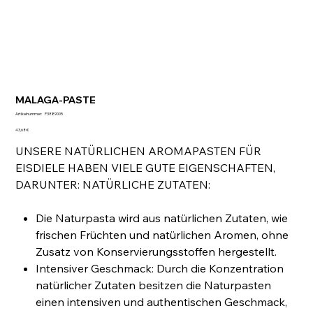
MALAGA-PASTE
Artikelnummer:
Artikelnummer:
P3889005
P3889005
Preis
43,68 €
UNSERE NATÜRLICHEN AROMAPASTEN FÜR
EISDIELE HABEN VIELE GUTE EIGENSCHAFTEN,
DARUNTER: NATÜRLICHE ZUTATEN:
Die Naturpasta wird aus natürlichen Zutaten, wie
frischen Früchten und natürlichen Aromen, ohne
Zusatz von Konservierungsstoffen hergestellt.
Intensiver Geschmack: Durch die Konzentration
natürlicher Zutaten besitzen die Naturpasten
einen intensiven und authentischen Geschmack,