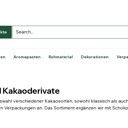
kte
ren
Aromapasten
Rohmaterial
Dekorationen
Verp
 Kakaoderivate
swahl verschiedener Kakaosorten, sowohl klassisch als auch
hen Verpackungen an. Das Sortiment ergänzen wir mit Schoko