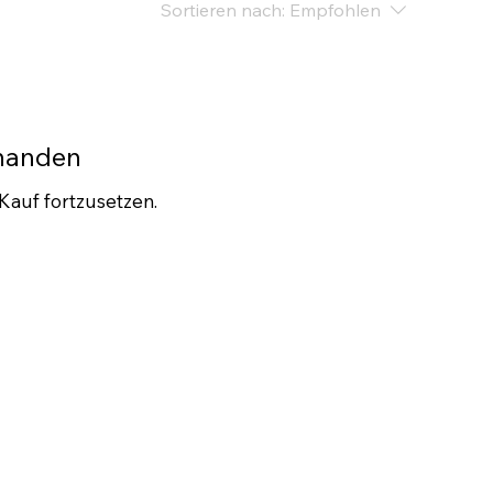
Sortieren nach:
Empfohlen
rhanden
Kauf fortzusetzen.