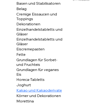
Basen und Stabilisatoren
Belag
Cremige Eissaucen und
Toppings
Dekorationen
Einzelhandelstabletts und
Gläser
Einzelhandelstabletts und
Gläser
Eiscremepasten
Fette
Grundlagen für Sorbet-
und Fruchteis
Grundlagen für veganes
Eis
Horeca-Tabletts
Joghurt
Kakao und Kakaoderivate
Körner und Dekorationen
Morettina