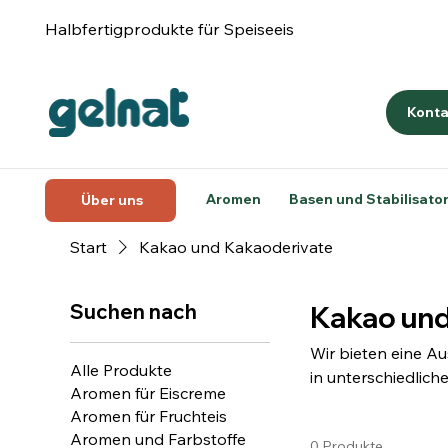
Halbfertigprodukte für Speiseeis
Konta
Aromen
Basen und Stabilisato
Über uns
Start
Kakao und Kakaoderivate
Suchen nach
Kakao und
Wir bieten eine Au
Alle Produkte
in unterschiedlic
Aromen für Eiscreme
und Rohstoffen.
Aromen für Fruchteis
Aromen und Farbstoffe
0 Produkte