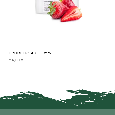
ERDBEERSAUCE 35%
Preis
64,00 €