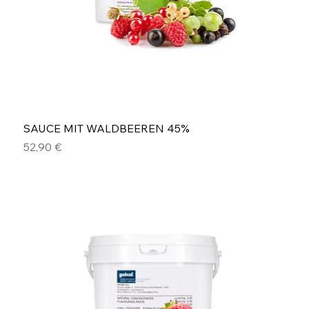
SAUCE MIT WALDBEEREN 45%
Preis
52,90 €