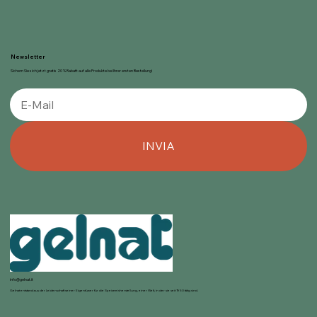
Newsletter
Sichern Sie sich jetzt gratis 20 % Rabatt auf alle Produkte bei Ihrer ersten Bestellung!
INVIA
info@gelnat.it
Gelnat entstand aus der Leidenschaft seiner Eigentümer für die Speiseeisherstellung, einer Welt, in der sie seit 1950 tätig sind.