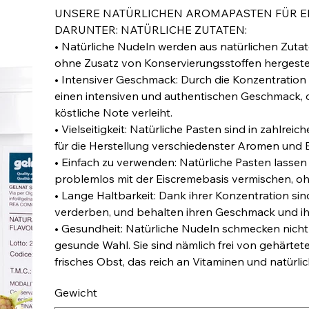
UNSERE NATÜRLICHEN AROMAPASTEN FÜR EIS
DARUNTER: NATÜRLICHE ZUTATEN:
• Natürliche Nudeln werden aus natürlichen Zuta
ohne Zusatz von Konservierungsstoffen hergestel
• Intensiver Geschmack: Durch die Konzentration
einen intensiven und authentischen Geschmack, 
köstliche Note verleiht.
• Vielseitigkeit: Natürliche Pasten sind in zahlr
für die Herstellung verschiedenster Aromen und
• Einfach zu verwenden: Natürliche Pasten lassen s
problemlos mit der Eiscremebasis vermischen, ohne
• Lange Haltbarkeit: Dank ihrer Konzentration sin
verderben, und behalten ihren Geschmack und ih
• Gesundheit: Natürliche Nudeln schmecken nicht
gesunde Wahl. Sie sind nämlich frei von gehärtet
frisches Obst, das reich an Vitaminen und natürlic
Gewicht