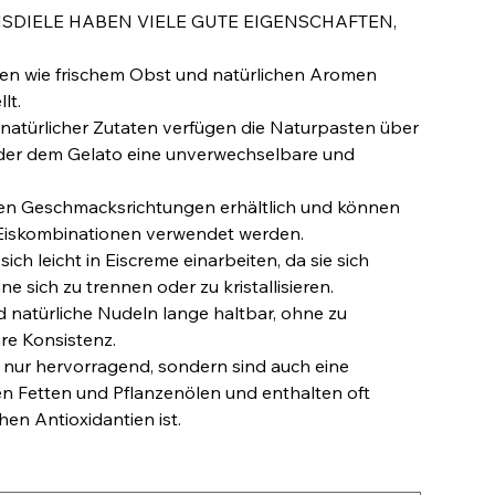
DIELE HABEN VIELE GUTE EIGENSCHAFTEN,
ten wie frischem Obst und natürlichen Aromen
lt.
 natürlicher Zutaten verfügen die Naturpasten über
der dem Gelato eine unverwechselbare und
eichen Geschmacksrichtungen erhältlich und können
 Eiskombinationen verwendet werden.
ich leicht in Eiscreme einarbeiten, da sie sich
 sich zu trennen oder zu kristallisieren.
d natürliche Nudeln lange haltbar, ohne zu
re Konsistenz.
 nur hervorragend, sondern sind auch eine
en Fetten und Pflanzenölen und enthalten oft
hen Antioxidantien ist.