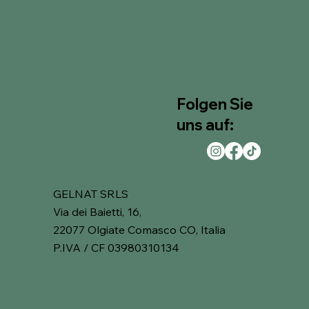
Folgen Sie
uns auf:
GELNAT SRLS
Via dei Baietti, 16,
22077 Olgiate Comasco CO, Italia
P.IVA / CF 03980310134