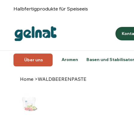
Halbfertigprodukte für Speiseeis
Konta
Aromen
Basen und Stabilisato
Über uns
Home
>
WALDBEERENPASTE