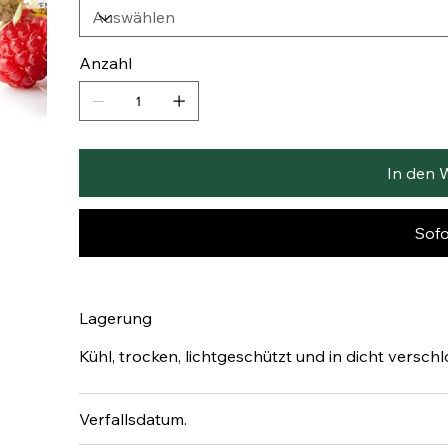
Anzahl
In den 
Sofo
Lagerung
Kühl, trocken, lichtgeschützt und in dicht versch
Verfallsdatum.