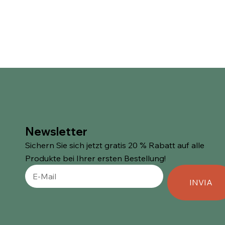
Newsletter
Sichern Sie sich jetzt gratis 20 % Rabatt auf alle
Produkte bei Ihrer ersten Bestellung!
INVIA