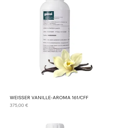
WEISSER VANILLE-AROMA 161/CFF
Preis
375,00 €