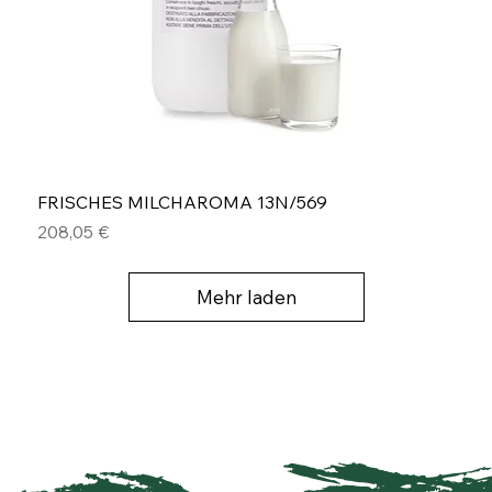
FRISCHES MILCHAROMA 13N/569
Preis
208,05 €
Mehr laden