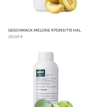
GESCHMACK MELONE 975393/T15 HAL
Preis
261,05 €