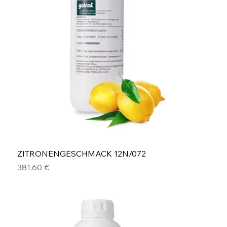
ZITRONENGESCHMACK 12N/072
Preis
381,60 €