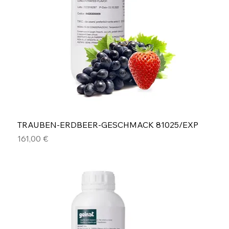
TRAUBEN-ERDBEER-GESCHMACK 81025/EXP
Preis
161,00 €