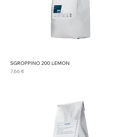
SGROPPINO 200 LEMON
Preis
7,66 €