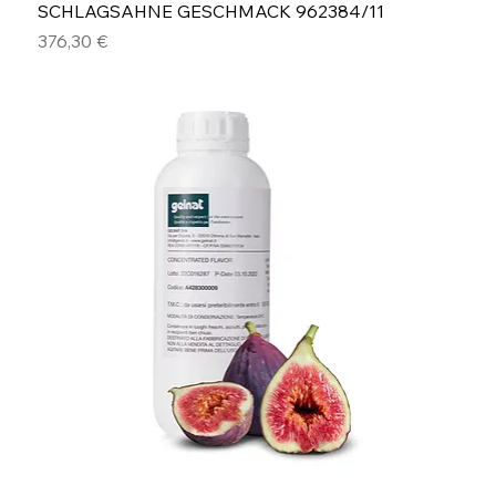
SCHLAGSAHNE GESCHMACK 962384/11
Preis
376,30 €