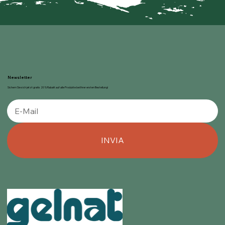
Newsletter
Sichern Sie sich jetzt gratis 20 % Rabatt auf alle Produkte bei Ihrer ersten Bestellung!
INVIA