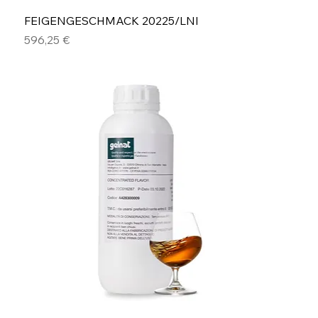
FEIGENGESCHMACK 20225/LNI
Preis
596,25 €