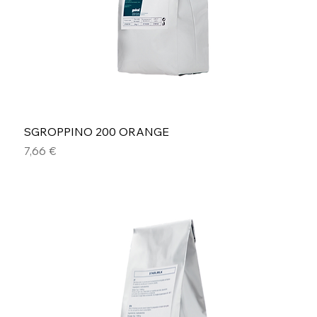
SGROPPINO 200 ORANGE
Preis
7,66 €