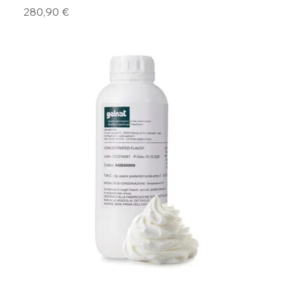
Preis
280,90 €