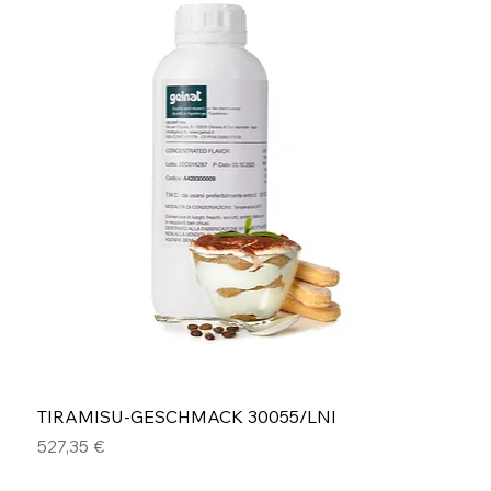
TIRAMISU-GESCHMACK 30055/LNI
Preis
527,35 €