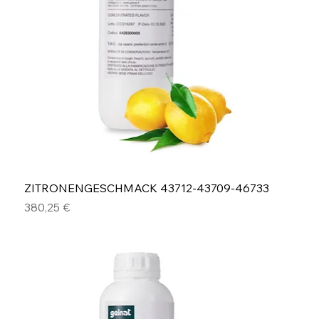
ZITRONENGESCHMACK 43712-43709-46733
Preis
380,25 €