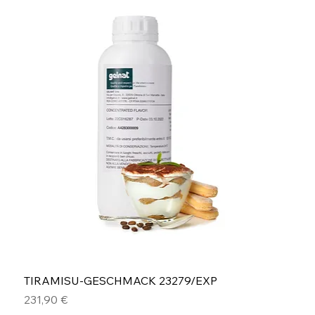
TIRAMISU-GESCHMACK 23279/EXP
Preis
231,90 €