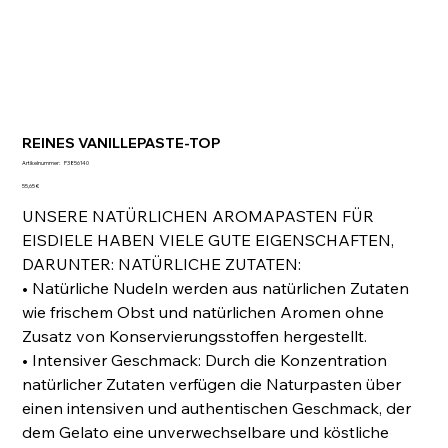
REINES VANILLEPASTE-TOP
Artikelnummer:
Artikelnummer:
P3856140
P3856140
Preis
55,65 €
UNSERE NATÜRLICHEN AROMAPASTEN FÜR
EISDIELE HABEN VIELE GUTE EIGENSCHAFTEN,
DARUNTER: NATÜRLICHE ZUTATEN:
• Natürliche Nudeln werden aus natürlichen Zutaten
wie frischem Obst und natürlichen Aromen ohne
Zusatz von Konservierungsstoffen hergestellt.
• Intensiver Geschmack: Durch die Konzentration
natürlicher Zutaten verfügen die Naturpasten über
einen intensiven und authentischen Geschmack, der
dem Gelato eine unverwechselbare und köstliche