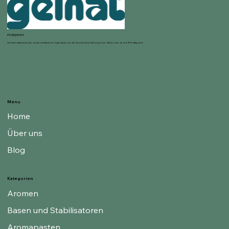
info@gelnat.it
Gelnat entstand aus der Leidenschaft seiner Eigentümer für die Speiseeisherstellung, einer Welt, in der sie seit 1950 tätig sind.
Menu
Home
Über uns
Blog
Kategorien
Aromen
Basen und Stabilisatoren
Aromapasten