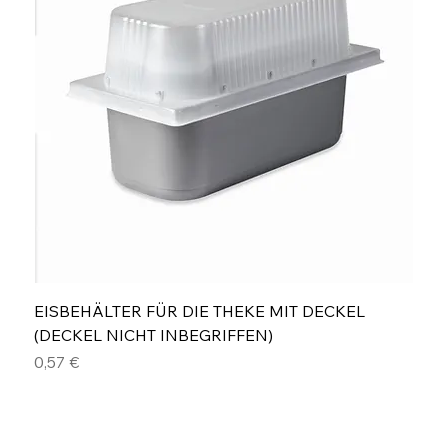
EISBEHÄLTER FÜR DIE THEKE MIT DECKEL
(DECKEL NICHT INBEGRIFFEN)
Preis
0,57 €