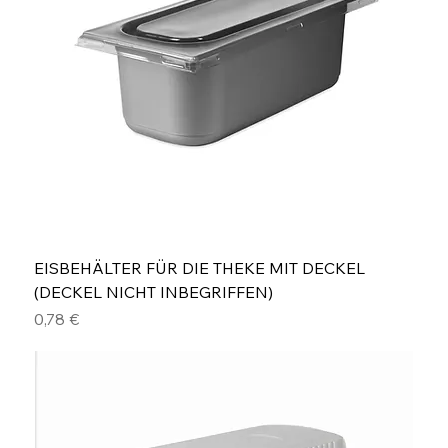
EISBEHÄLTER FÜR DIE THEKE MIT DECKEL
(DECKEL NICHT INBEGRIFFEN)
Preis
0,78 €