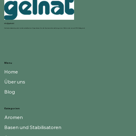
info@gelnat.it
Gelnat entstand aus der Leidenschaft seiner Eigentümer für die Speiseeisherstellung, einer Welt, in der sie seit 1950 tätig sind.
Menu
Home
Über uns
Blog
Kategorien
Aromen
Basen und Stabilisatoren