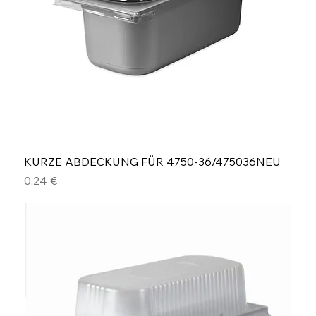
KURZE ABDECKUNG FÜR 4750-36/475036NEU
Preis
0,24 €