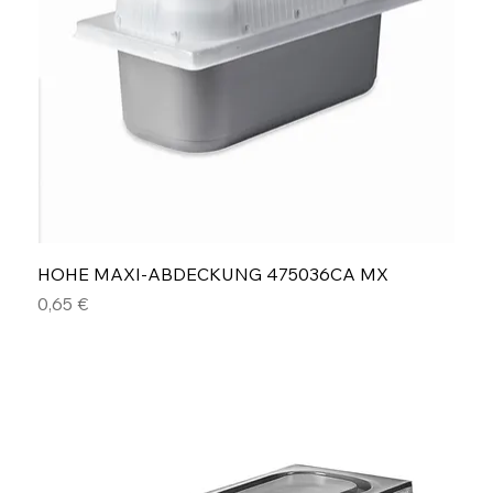
HOHE MAXI-ABDECKUNG 475036CA MX
Preis
0,65 €