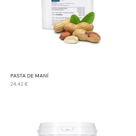
PASTA DE MANÍ
Precio
24,42 €