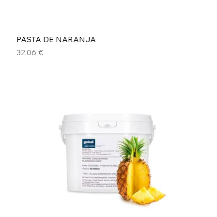
PASTA DE NARANJA
Precio
32,06 €