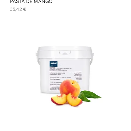
PASTA DE MANGO
Precio
35,42 €