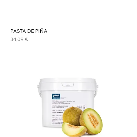
PASTA DE PIÑA
Precio
34,09 €