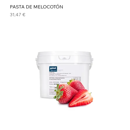
PASTA DE MELOCOTÓN
Precio
31,47 €