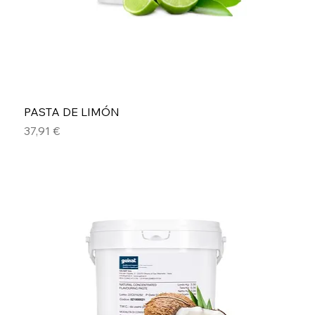
PASTA DE LIMÓN
Precio
37,91 €