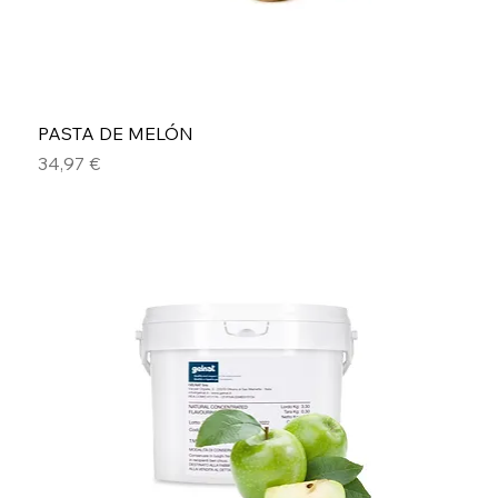
PASTA DE MELÓN
Precio
34,97 €