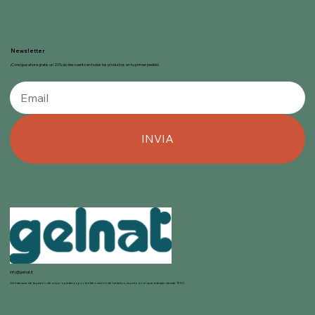
Newsletter
¡Consigue ahora gratis un 20% de descuento en todos los productos en tu primer pedido!
INVIA
info@gelnat.it
Gelnat nace de la pasión de sus propietarios por la elaboración de helados, mundo en el que trabajan desde 1950.