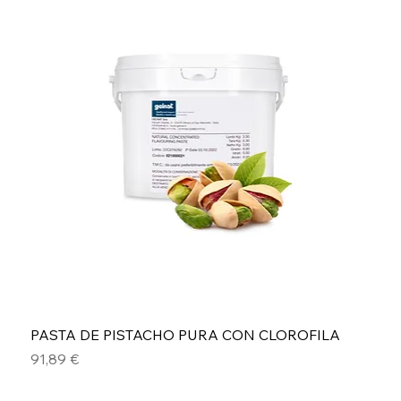
PASTA DE PISTACHO PURA CON CLOROFILA
Precio
91,89 €