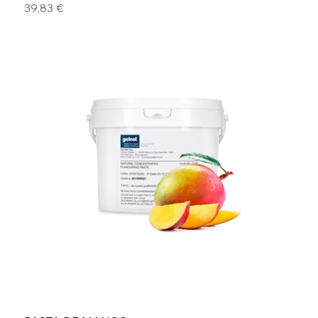
Precio
39,83 €