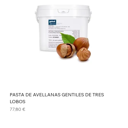
PASTA DE AVELLANAS GENTILES DE TRES
LOBOS
Precio
77,80 €