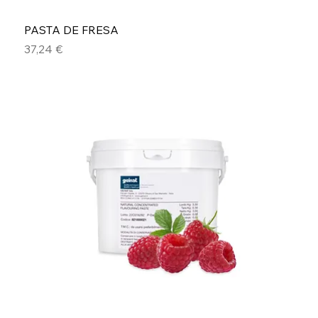
PASTA DE FRESA
Precio
37,24 €