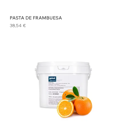
PASTA DE FRAMBUESA
Precio
38,54 €