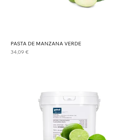
PASTA DE MANZANA VERDE
Precio
34,09 €