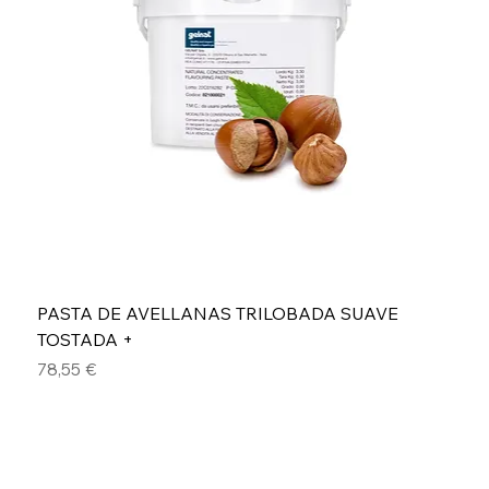
PASTA DE AVELLANAS TRILOBADA SUAVE
TOSTADA +
Precio
78,55 €