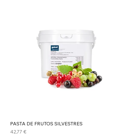
PASTA DE FRUTOS SILVESTRES
Precio
42,77 €