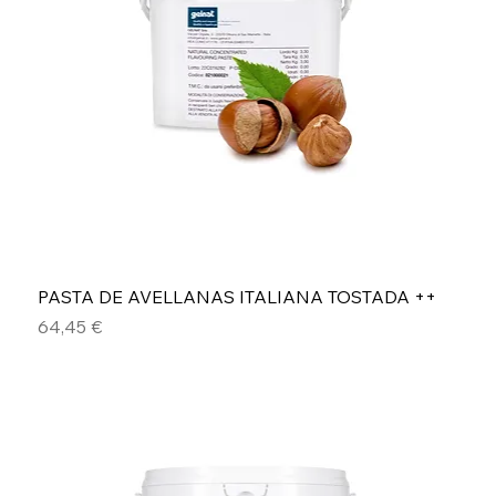
PASTA DE AVELLANAS ITALIANA TOSTADA ++
Precio
64,45 €