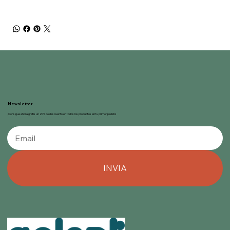
Newsletter
¡Consigue ahora gratis un 20% de descuento en todos los productos en tu primer pedido!
INVIA