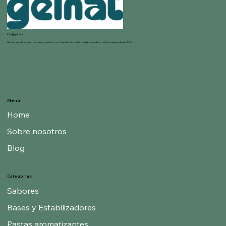
info@gelnat.it
Gelnat nace de la pasión de sus propietarios por la elaboración de helados, mundo en el que trabajan desde 1950.
Menú
Home
Sobre nosotros
Blog
Categorías
Sabores
Bases y Estabilizadores
Pastas aromatizantes