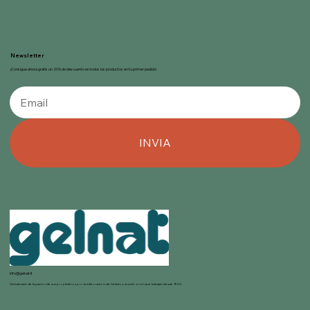
Newsletter
¡Consigue ahora gratis un 20% de descuento en todos los productos en tu primer pedido!
INVIA
info@gelnat.it
Gelnat nace de la pasión de sus propietarios por la elaboración de helados, mundo en el que trabajan desde 1950.