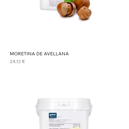
MORETINA DE AVELLANA
Precio
24,12 €