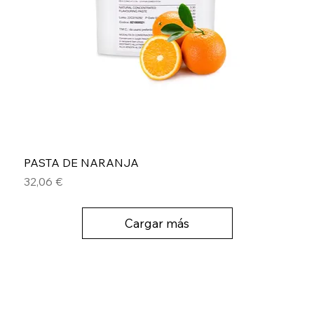
PASTA DE NARANJA
Precio
32,06 €
Cargar más