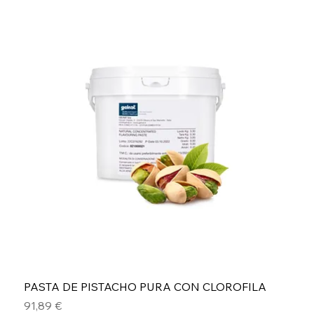
PASTA DE PISTACHO PURA CON CLOROFILA
Precio
91,89 €