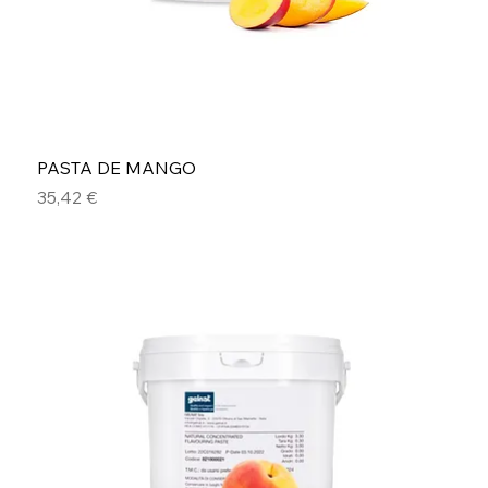
PASTA DE MANGO
Precio
35,42 €