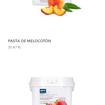
PASTA DE MELOCOTÓN
Precio
31,47 €