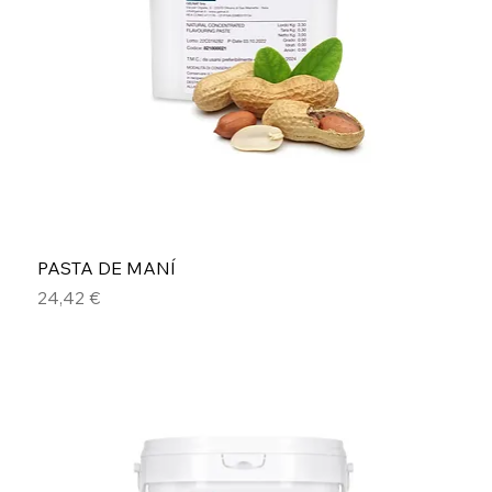
PASTA DE MANÍ
Precio
24,42 €