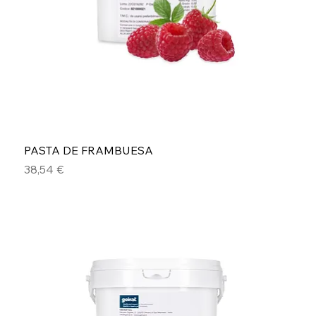
PASTA DE FRAMBUESA
Precio
38,54 €