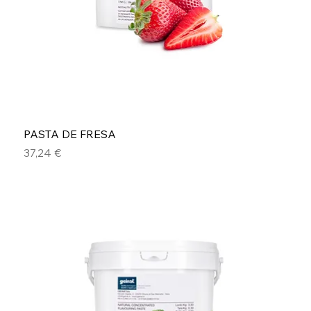
PASTA DE FRESA
Precio
37,24 €