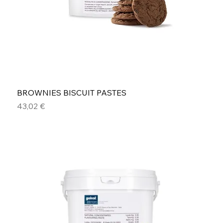
BROWNIES BISCUIT PASTES
Precio
43,02 €