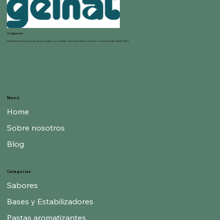
info@gelnat.it
Gelnat nace de la pasión de sus propietarios por la elaboración de helados, mundo en el que trabajan desde 1950.
Menú
Home
Sobre nosotros
Blog
Categorías
Sabores
Bases y Estabilizadores
Pastas aromatizantes