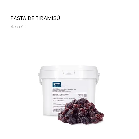
PASTA DE TIRAMISÚ
Precio
47,57 €