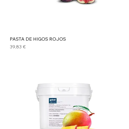
PASTA DE HIGOS ROJOS
Precio
39,83 €