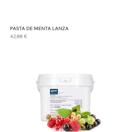
PASTA DE MENTA LANZA
Precio
42,88 €