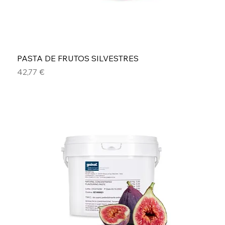
PASTA DE FRUTOS SILVESTRES
Precio
42,77 €