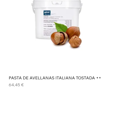
PASTA DE AVELLANAS ITALIANA TOSTADA ++
Precio
64,45 €