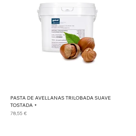
PASTA DE AVELLANAS TRILOBADA SUAVE
TOSTADA +
Precio
78,55 €