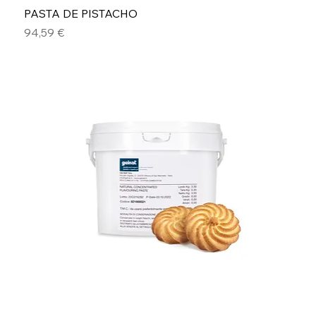
PASTA DE PISTACHO
Precio
94,59 €