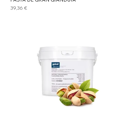
Precio
39,36 €