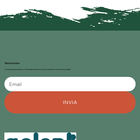
Newsletter
¡Consigue ahora gratis un 20% de descuento en todos los productos en tu primer pedido!
INVIA