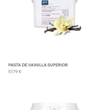
PASTA DE VAINILLA SUPERIOR
Precio
57,79 €