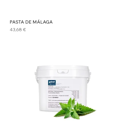
PASTA DE MÁLAGA
Precio
43,68 €