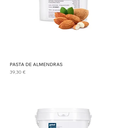
PASTA DE ALMENDRAS
Precio
39,30 €