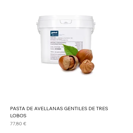
PASTA DE AVELLANAS GENTILES DE TRES
LOBOS
Precio
77,80 €