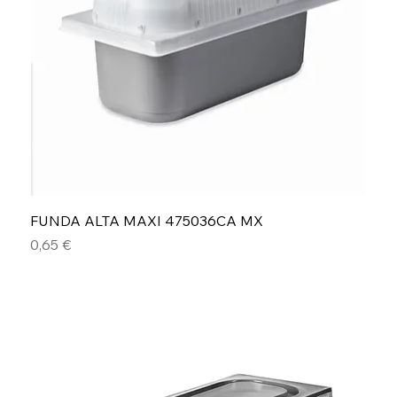
FUNDA ALTA MAXI 475036CA MX
Precio
0,65 €