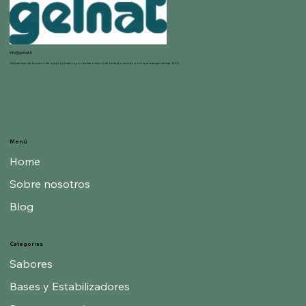
info@gelnat.it
Gelnat nace de la pasión de sus propietarios por la elaboración de helados, mundo en el que trabajan desde 1950.
Menú
Home
Sobre nosotros
Blog
Categorías
Sabores
Bases y Estabilizadores