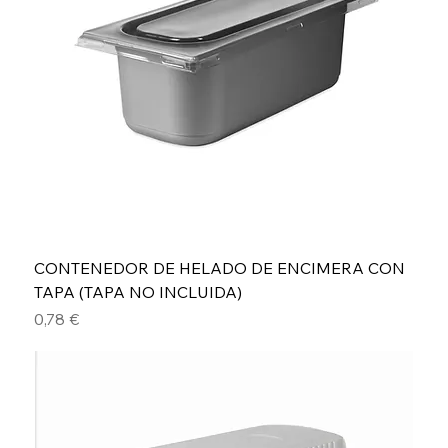
CONTENEDOR DE HELADO DE ENCIMERA CON
TAPA (TAPA NO INCLUIDA)
Precio
0,78 €