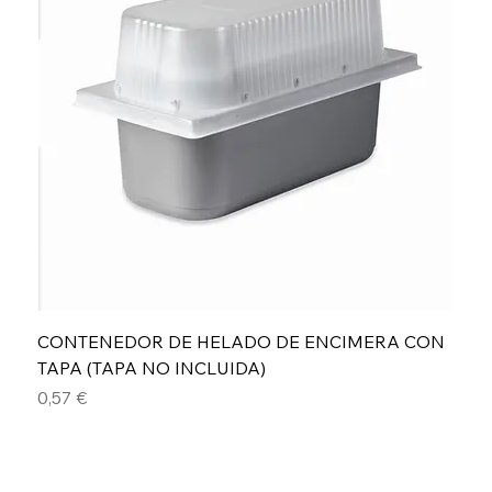
CONTENEDOR DE HELADO DE ENCIMERA CON
TAPA (TAPA NO INCLUIDA)
Precio
0,57 €