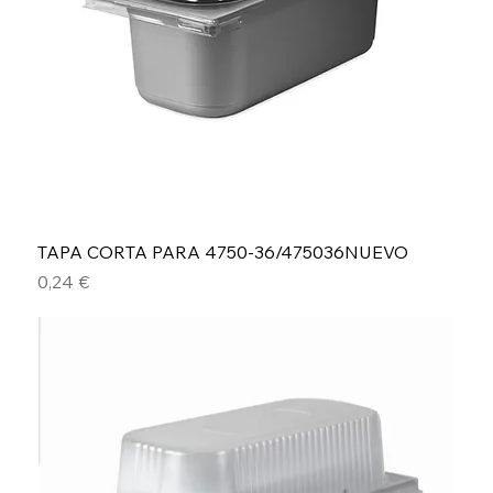
TAPA CORTA PARA 4750-36/475036NUEVO
Precio
0,24 €