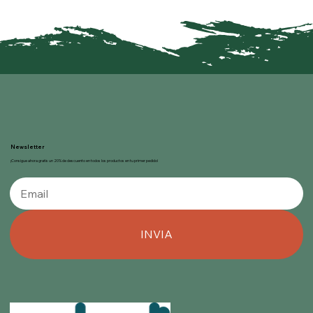
Newsletter
¡Consigue ahora gratis un 20% de descuento en todos los productos en tu primer pedido!
INVIA