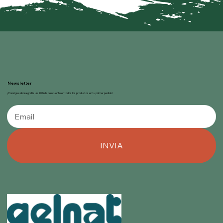
Newsletter
¡Consigue ahora gratis un 20% de descuento en todos los productos en tu primer pedido!
INVIA