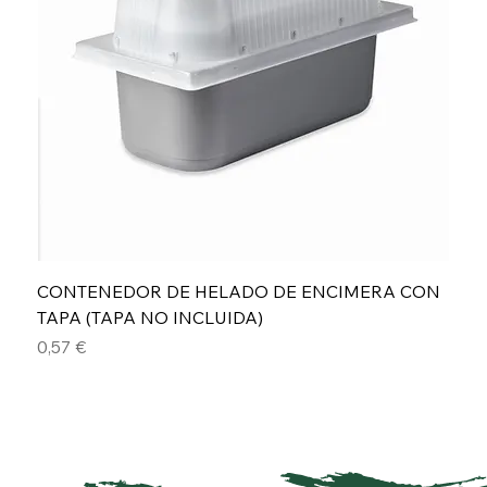
CONTENEDOR DE HELADO DE ENCIMERA CON
TAPA (TAPA NO INCLUIDA)
Precio
0,57 €