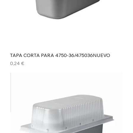
TAPA CORTA PARA 4750-36/475036NUEVO
Precio
0,24 €