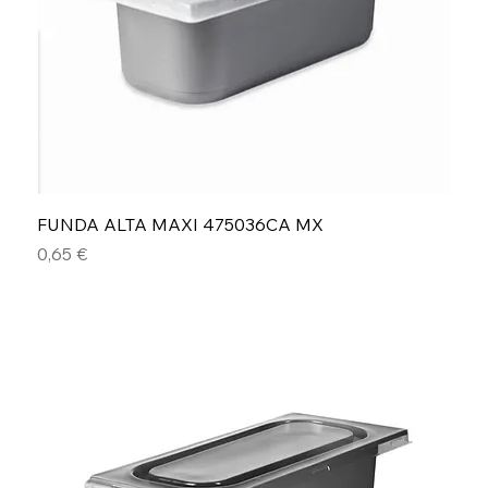
FUNDA ALTA MAXI 475036CA MX
Precio
0,65 €