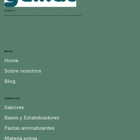
info@gelnat.it
Gelnat nace de la pasión de sus propietarios por la elaboración de helados, mundo en el que trabajan desde 1950.
Menú
Home
Sobre nosotros
Blog
Categorías
Sabores
Bases y Estabilizadores
Pastas aromatizantes
Materia prima