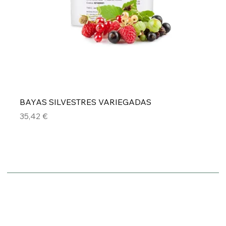
BAYAS SILVESTRES VARIEGADAS
Precio
35,42 €