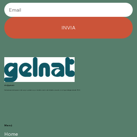
INVIA
info@gelnat.it
Gelnat nace de la pasión de sus propietarios por la elaboración de helados, mundo en el que trabajan desde 1950.
Menú
Home