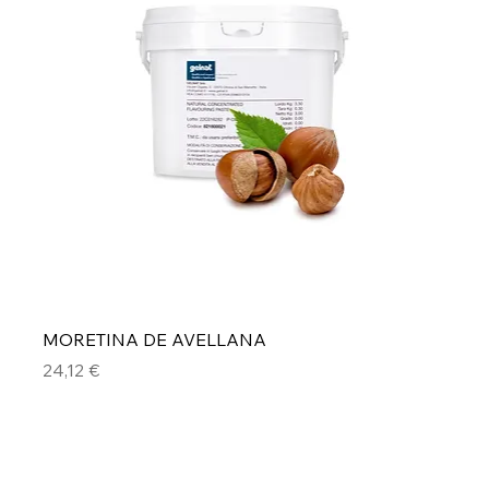
MORETINA DE AVELLANA
Precio
24,12 €