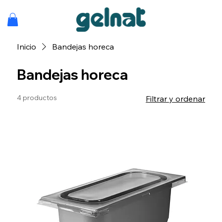
Inicio
Bandejas horeca
Bandejas horeca
4 productos
Filtrar y ordenar