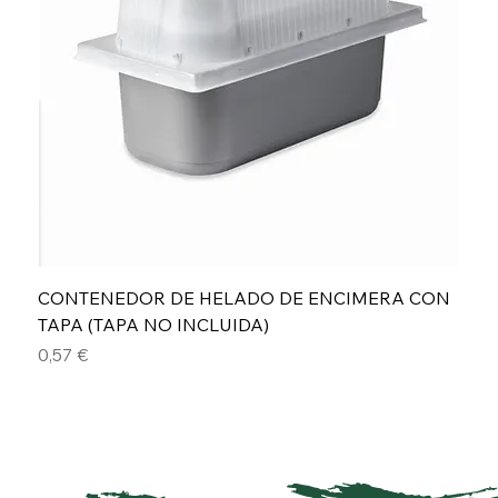
CONTENEDOR DE HELADO DE ENCIMERA CON
TAPA (TAPA NO INCLUIDA)
Precio
0,57 €