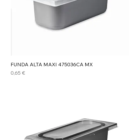
FUNDA ALTA MAXI 475036CA MX
Precio
0,65 €