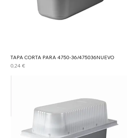
TAPA CORTA PARA 4750-36/475036NUEVO
Precio
0,24 €