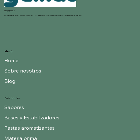
info@gelnat.it
Gelnat nace de la pasión de sus propietarios por la elaboración de helados, mundo en el que trabajan desde 1950.
Menú
Home
Sobre nosotros
Blog
Categorías
Sabores
Bases y Estabilizadores
Pastas aromatizantes
Materia prima