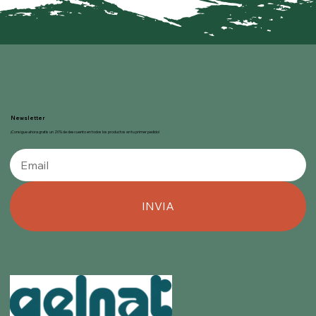
Newsletter
¡Consigue ahora gratis un 20% de descuento en todos los productos en tu primer pedido!
INVIA