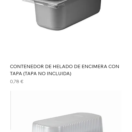
CONTENEDOR DE HELADO DE ENCIMERA CON
TAPA (TAPA NO INCLUIDA)
Precio
0,78 €