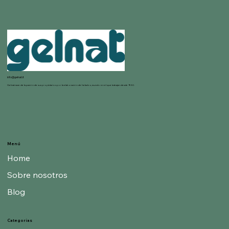
info@gelnat.it
Gelnat nace de la pasión de sus propietarios por la elaboración de helados, mundo en el que trabajan desde 1950.
Menú
Home
Sobre nosotros
Blog
Categorías