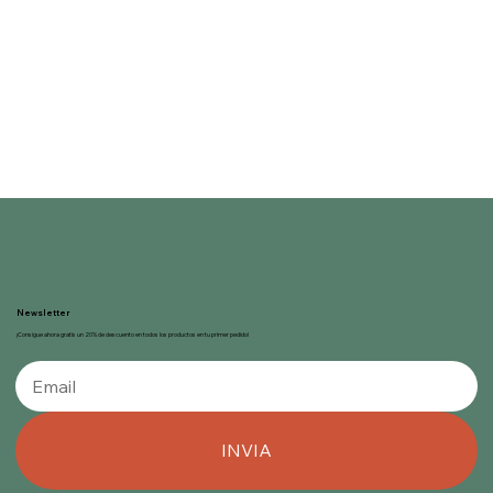
Newsletter
¡Consigue ahora gratis un 20% de descuento en todos los productos en tu primer pedido!
INVIA