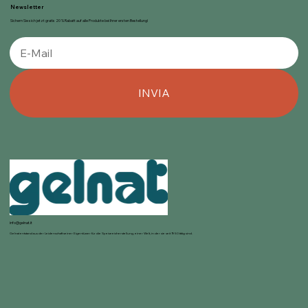
Newsletter
Sichern Sie sich jetzt gratis 20 % Rabatt auf alle Produkte bei Ihrer ersten Bestellung!
INVIA
info@gelnat.it
Gelnat entstand aus der Leidenschaft seiner Eigentümer für die Speiseeisherstellung, einer Welt, in der sie seit 1950 tätig sind.