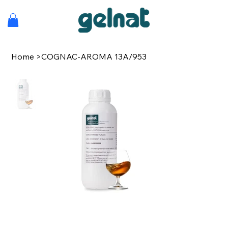
Home
>
COGNAC-AROMA 13A/953