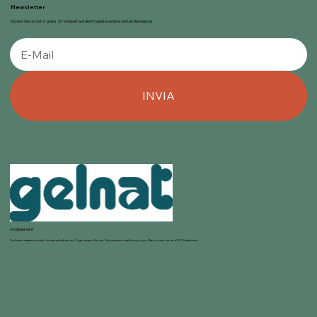
Newsletter
Sichern Sie sich jetzt gratis 20 % Rabatt auf alle Produkte bei Ihrer ersten Bestellung!
INVIA
info@gelnat.it
Gelnat entstand aus der Leidenschaft seiner Eigentümer für die Speiseeisherstellung, einer Welt, in der sie seit 1950 tätig sind.