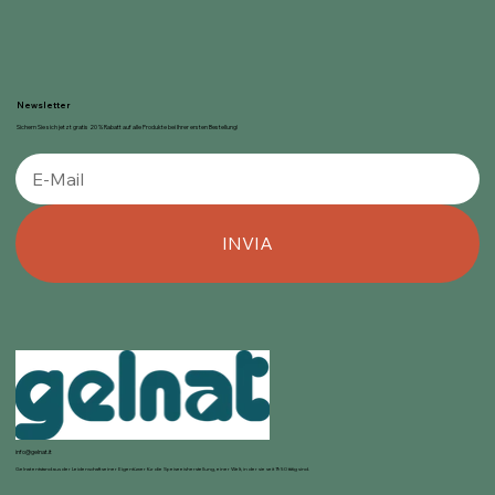
Newsletter
Sichern Sie sich jetzt gratis 20 % Rabatt auf alle Produkte bei Ihrer ersten Bestellung!
INVIA
info@gelnat.it
Gelnat entstand aus der Leidenschaft seiner Eigentümer für die Speiseeisherstellung, einer Welt, in der sie seit 1950 tätig sind.