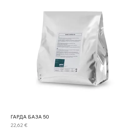
ГАРДА БАЗА 50
Цена
22,62 €