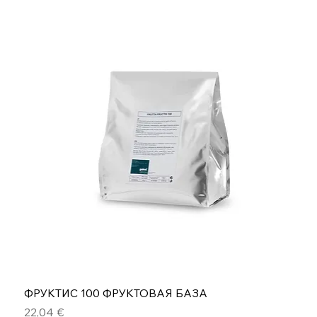
ФРУКТИС 100 ФРУКТОВАЯ БАЗА
Цена
22,04 €