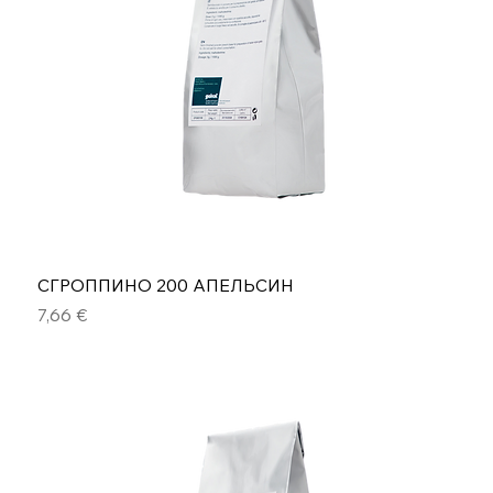
СГРОППИНО 200 АПЕЛЬСИН
Цена
7,66 €