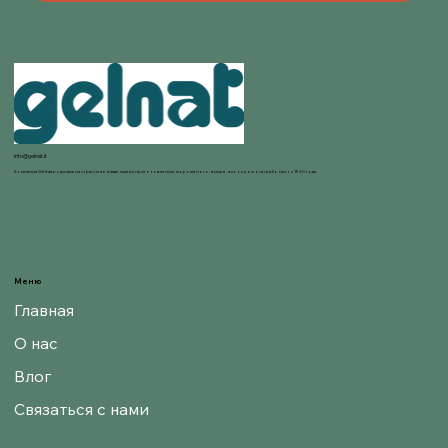
info@gelnat.it
Компания Gelnat родилась из страсти ее владельцев к приготовлению мороженого, в мире, в котором они работают с 1950 года.
Меню
Главная
О нас
Влог
Связаться с нами