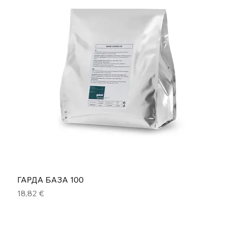
ГАРДА БАЗА 100
Цена
18,82 €