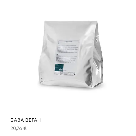
БАЗА ВЕГАН
Цена
20,76 €