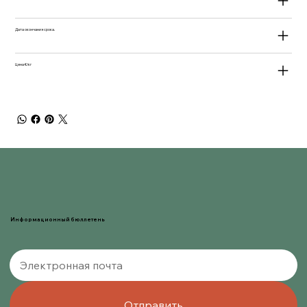
Дата окончания срока.
Цена €/кг
Информационный бюллетень
Отправить