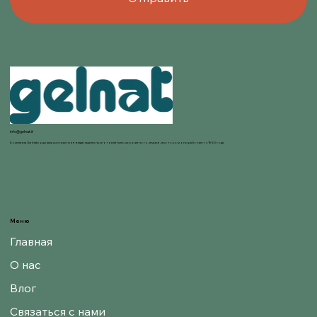
info@gelnat.it
Компания Gelnat родилась из страсти ее владельцев к приготовлению мороженого, в мире, в котором они работают с 1950 года.
Меню
Главная
О нас
Влог
Связаться с нами