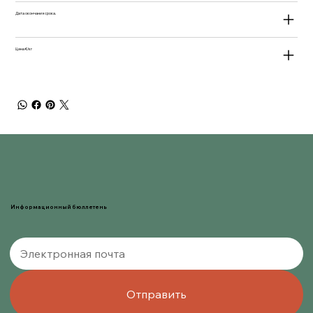
Дата окончания срока.
Цена €/кг
Информационный бюллетень
Отправить