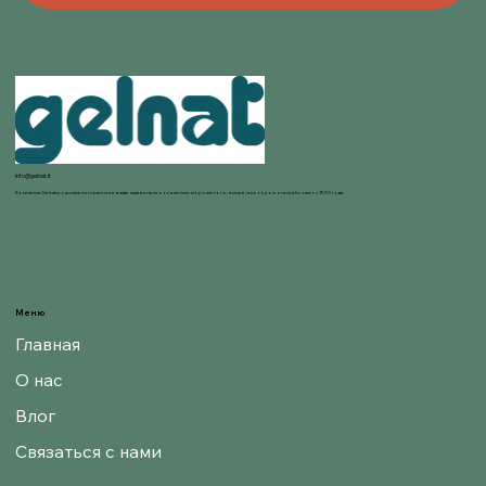
info@gelnat.it
Компания Gelnat родилась из страсти ее владельцев к приготовлению мороженого, в мире, в котором они работают с 1950 года.
Меню
Главная
О нас
Влог
Связаться с нами