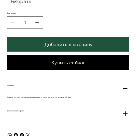
Количество
Добавить в корзину
Купить сейчас
Xранение
Хранить в сухом, прохладном, защищенном от света месте, в плотно закрытой таре.
Дата окончания срока.