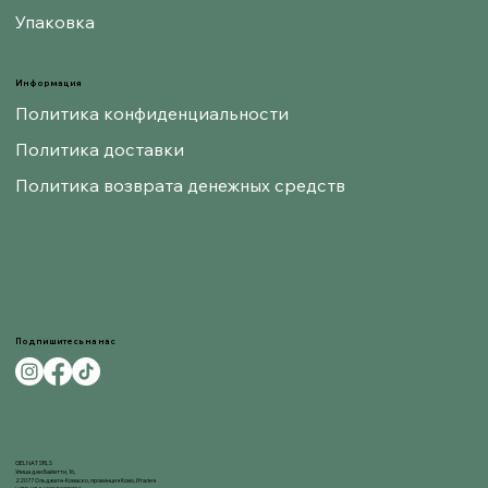
Упаковка
Информация
Политика конфиденциальности
Политика доставки
Политика возврата денежных средств
Подпишитесь на нас
GELNAT SRLS
Улица деи Байетти, 16,
22077 Ольджате-Комаско, провинция Комо, Италия