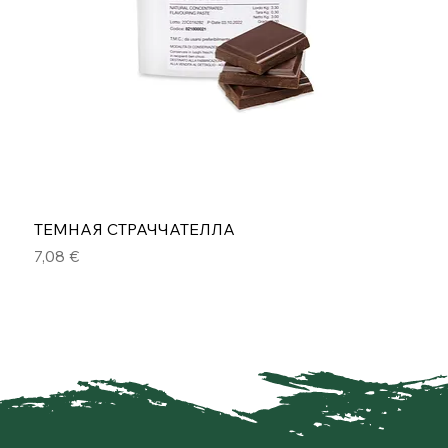
ТЕМНАЯ СТРАЧЧАТЕЛЛА
Цена
7,08 €