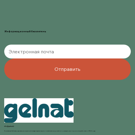
Информационный бюллетень
Отправить
info@gelnat.it
Компания Gelnat родилась из страсти ее владельцев к приготовлению мороженого, в мире, в котором они работают с 1950 года.