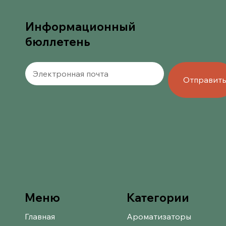
Информационный
бюллетень
Отправит
Категории
Меню
Главная
Ароматизаторы