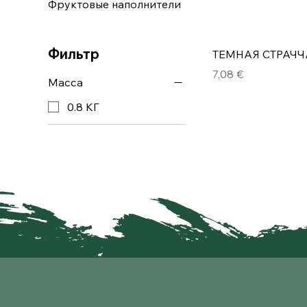
Фруктовые наполнители
Фильтр
ТЕМНАЯ СТРАЧЧ
Цена
7,08 €
Масса
0.8 КГ