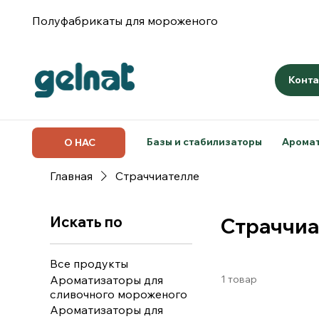
Полуфабрикаты для мороженого
Конта
Базы и стабилизаторы
Арома
О НАС
Главная
Страччиателле
Искать по
Страччиа
Все продукты
Ароматизаторы для
1 товар
сливочного мороженого
Ароматизаторы для