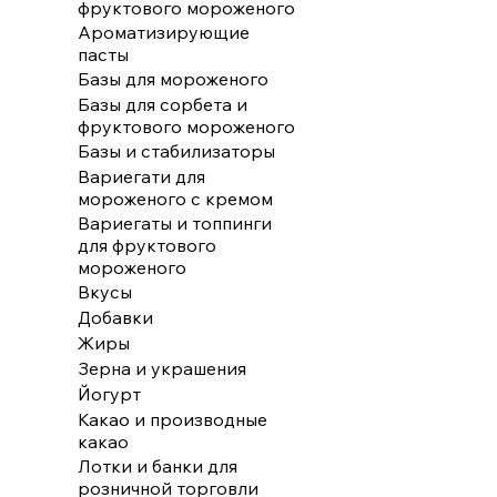
фруктового мороженого
Ароматизирующие
пасты
Базы для мороженого
Базы для сорбета и
фруктового мороженого
Базы и стабилизаторы
Вариегати для
мороженого с кремом
Вариегаты и топпинги
для фруктового
мороженого
Вкусы
Добавки
Жиры
Зерна и украшения
Йогурт
Какао и производные
какао
Лотки и банки для
розничной торговли