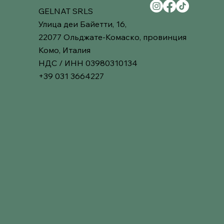
GELNAT SRLS
Улица деи Байетти, 16,
22077 Ольджате-Комаско, провинция
Комо, Италия
НДС / ИНН 03980310134
+39 031 3664227