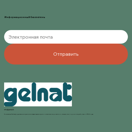
Информационный бюллетень
Отправить
info@gelnat.it
Компания Gelnat родилась из страсти ее владельцев к приготовлению мороженого, в мире, в котором они работают с 1950 года.