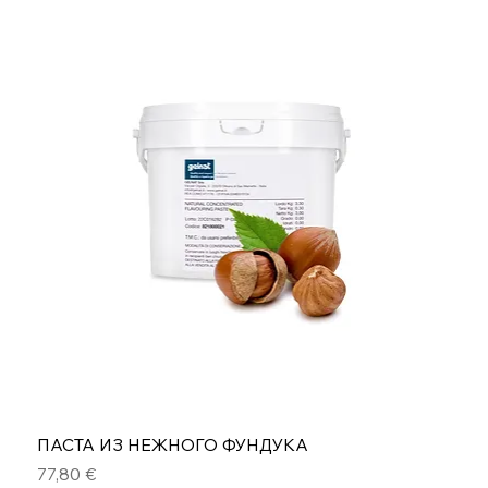
ПАСТА ИЗ НЕЖНОГО ФУНДУКА
Цена
77,80 €