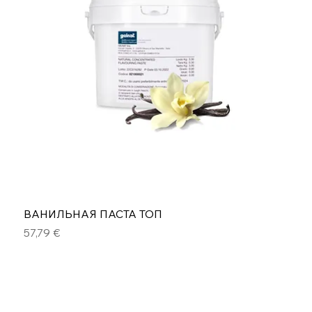
ВАНИЛЬНАЯ ПАСТА ТОП
Цена
57,79 €