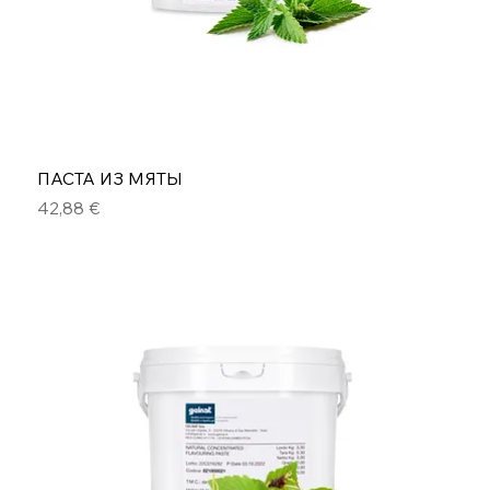
ПАСТА ИЗ МЯТЫ
Цена
42,88 €