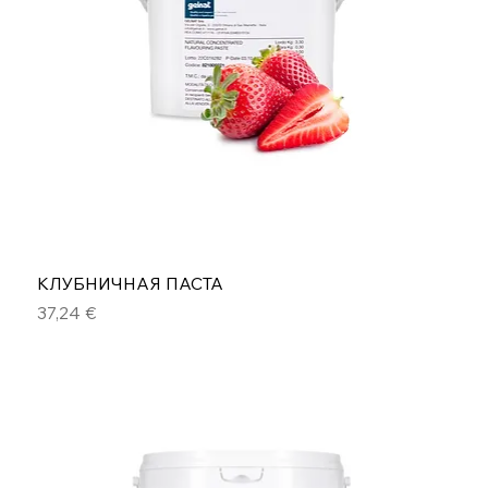
КЛУБНИЧНАЯ ПАСТА
Цена
37,24 €