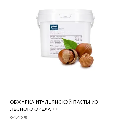
ОБЖАРКА ИТАЛЬЯНСКОЙ ПАСТЫ ИЗ
ЛЕСНОГО ОРЕХА ++
Цена
64,45 €