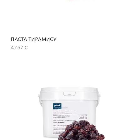
ПАСТА ТИРАМИСУ
Цена
47,57 €