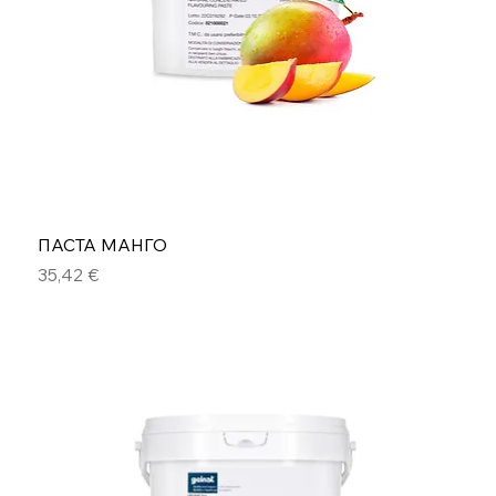
ПАСТА МАНГО
Цена
35,42 €