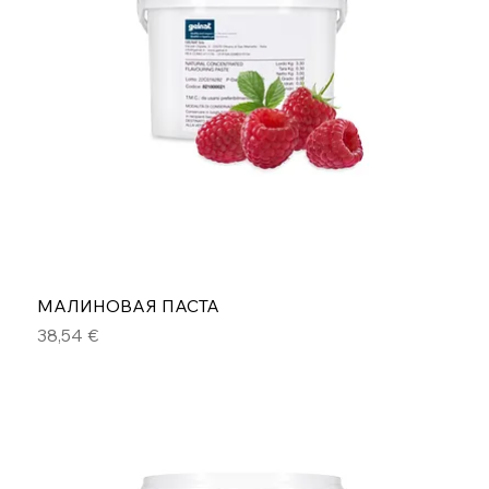
МАЛИНОВАЯ ПАСТА
Цена
38,54 €