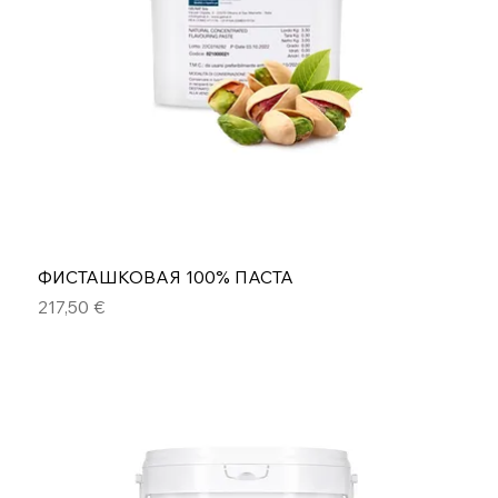
ФИСТАШКОВАЯ 100% ПАСТА
Цена
217,50 €