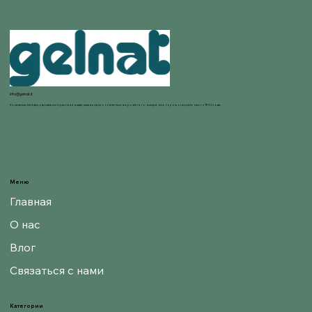
info@gelnat.it
Компания Gelnat родилась из страсти ее владельцев к приготовлению мороженого, в мире, в котором они работают с 1950 года.
Меню
Главная
О нас
Влог
Связаться с нами
Категории