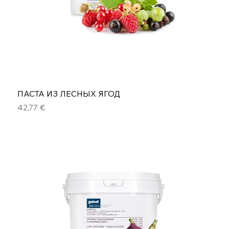
ПАСТА ИЗ ЛЕСНЫХ ЯГОД
Цена
42,77 €