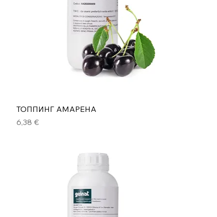
ТОППИНГ АМАРЕНА
Цена
6,38 €