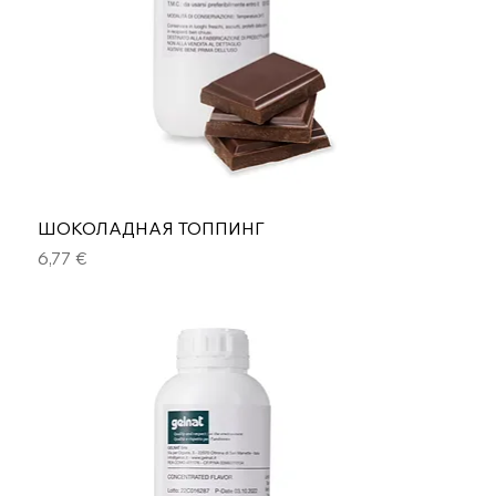
ШОКОЛАДНАЯ ТОППИНГ
Цена
6,77 €