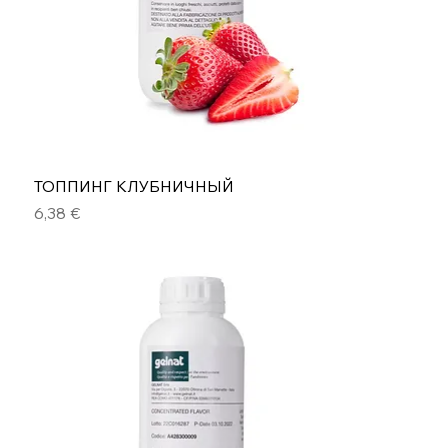
ТОППИНГ КЛУБНИЧНЫЙ
Цена
6,38 €