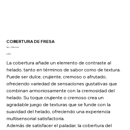
COBERTURA DE FRESA
SKU
SKU:
P3852244
P3852244
Precio
6,38 €
La cobertura añade un elemento de contraste al
helado, tanto en términos de sabor como de textura.
Puede ser dulce, crujiente, cremoso o afrutado,
ofreciendo variedad de sensaciones gustativas que
combinan armoniosamente con la cremosidad del
helado. Su toque crujiente o cremoso crea un
agradable juego de texturas que se funde con la
suavidad del helado, ofreciendo una experiencia
multisensorial satisfactoria.
Además de satisfacer el paladar, la cobertura del