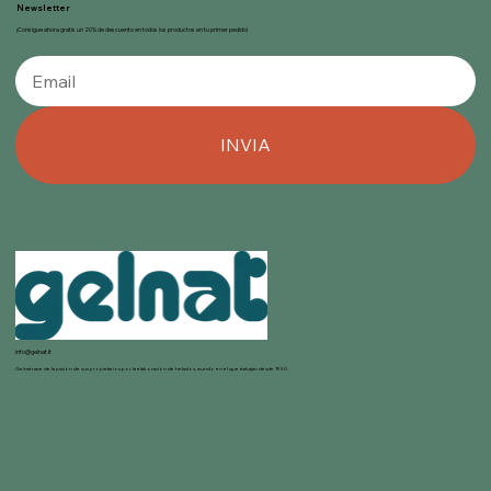
Newsletter
¡Consigue ahora gratis un 20% de descuento en todos los productos en tu primer pedido!
INVIA
info@gelnat.it
Gelnat nace de la pasión de sus propietarios por la elaboración de helados, mundo en el que trabajan desde 1950.