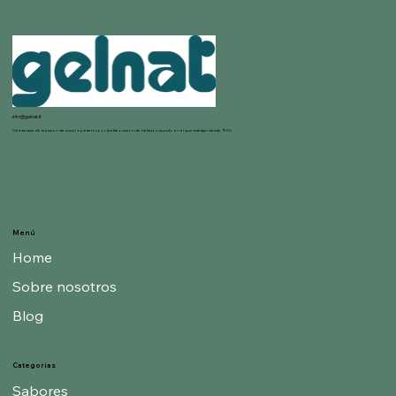
info@gelnat.it
Gelnat nace de la pasión de sus propietarios por la elaboración de helados, mundo en el que trabajan desde 1950.
Menú
Home
Sobre nosotros
Blog
Categorías
Sabores