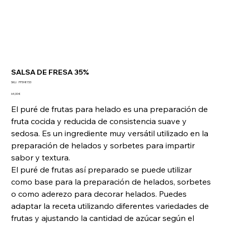
SALSA DE FRESA 35%
SKU
SKU:
FF598733
FF598733
Precio
64,00 €
El puré de frutas para helado es una preparación de
fruta cocida y reducida de consistencia suave y
sedosa. Es un ingrediente muy versátil utilizado en la
preparación de helados y sorbetes para impartir
sabor y textura.
El puré de frutas así preparado se puede utilizar
como base para la preparación de helados, sorbetes
o como aderezo para decorar helados. Puedes
adaptar la receta utilizando diferentes variedades de
frutas y ajustando la cantidad de azúcar según el