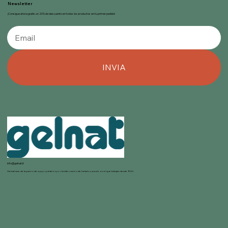
Newsletter
¡Consigue ahora gratis un 20% de descuento en todos los productos en tu primer pedido!
INVIA
info@gelnat.it
Gelnat nace de la pasión de sus propietarios por la elaboración de helados, mundo en el que trabajan desde 1950.