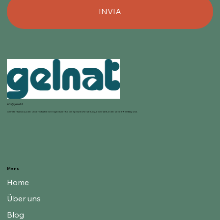
INVIA
info@gelnat.it
Gelnat entstand aus der Leidenschaft seiner Eigentümer für die Speiseeisherstellung, einer Welt, in der sie seit 1950 tätig sind.
Menu
Home
Über uns
Blog