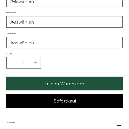
Kartonstücke
Stückpaletten
Anzahl
In den Warenkorb
Sofortkauf
Artikelname